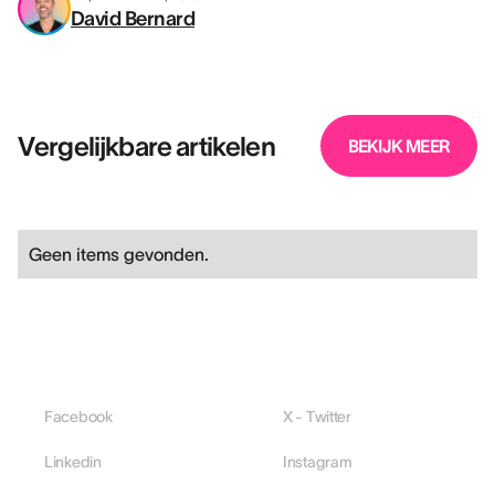
David Bernard
Vergelijkbare artikelen
BEKIJK MEER
Geen items gevonden.
Facebook
X - Twitter
Linkedin
Instagram