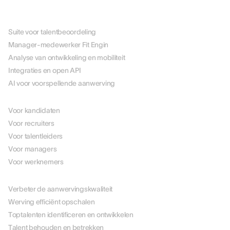
PLATFORM
Suite voor talentbeoordeling
Manager-medewerker Fit Engin
Analyse van ontwikkeling en mobiliteit
Integraties en open API
AI voor voorspellende aanwerving
PER ROL
Voor kandidaten
Voor recruiters
Voor talentleiders
Voor managers
Voor werknemers
PER USE CASE
Verbeter de aanwervingskwaliteit
Werving efficiënt opschalen
Toptalenten identificeren en ontwikkelen
Talent behouden en betrekken