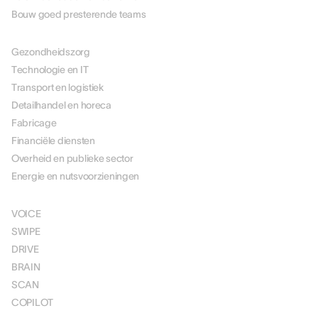
Bouw goed presterende teams
PER BRANCHE
Gezondheidszorg
Technologie en IT
Transport en logistiek
Detailhandel en horeca
Fabricage
Financiële diensten
Overheid en publieke sector
Energie en nutsvoorzieningen
OPLOSSINGEN
VOICE
SWIPE
DRIVE
BRAIN
SCAN
COPILOT
PRIJSSTELLING