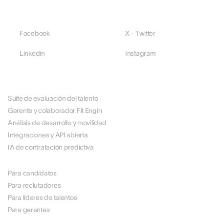
Facebook
X - Twitter
Linkedin
Instagram
PLATAFORMA
Suite de evaluación del talento
Gerente y colaborador Fit Engin
Análisis de desarrollo y movilidad
Integraciones y API abierta
IA de contratación predictiva
POR ROL
Para candidatos
Para reclutadores
Para líderes de talentos
Para gerentes