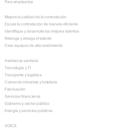
Para empleados
POR CASO DE USO
Mejore la calidad de la contratación
Escale la contratación de manera eficiente
Identifique y desarrolle los mejores talentos
Retenga y atraiga el talento
Cree equipos de alto rendimiento
POR SECTOR
Asistencia sanitaria
Tecnología y TI
Transporte y logística
Comercio minorista y hotelería
Fabricación
Servicios financieros
Gobierno y sector público
Energía y servicios públicos
SOLUCIONES
VOICE