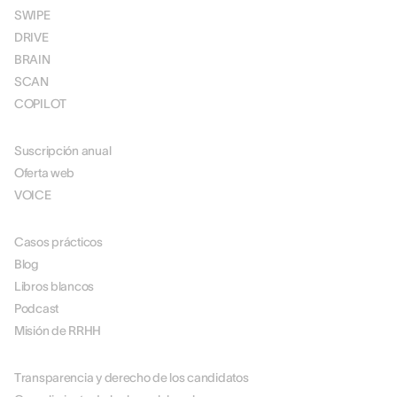
SWIPE
DRIVE
BRAIN
SCAN
COPILOT
FIJACIÓN
Suscripción anual
Oferta web
VOICE
RECURSOS
Casos prácticos
Blog
Libros blancos
Podcast
Misión de RRHH
ACERCA DE NOSOTROS
Transparencia y derecho de los candidatos