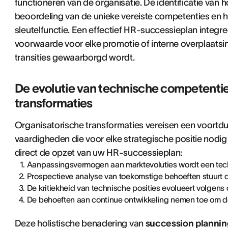
functioneren van de organisatie. De identificatie van
beoordeling van de unieke vereiste competenties en 
sleutelfunctie. Een effectief HR-successieplan integr
voorwaarde voor elke promotie of interne overplaatsin
transities gewaarborgd wordt.
De evolutie van technische competenties
transformaties
Organisatorische transformaties vereisen een voortd
vaardigheden die voor elke strategische positie nodig
direct de opzet van uw HR-successieplan:
Aanpassingsvermogen aan marktevoluties wordt een tec
Prospectieve analyse van toekomstige behoeften stuurt d
De kritiekheid van technische posities evolueert volgens 
De behoeften aan continue ontwikkeling nemen toe om d
Deze holistische benadering van
succession plannin