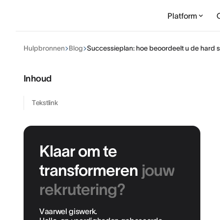
Platform
Hulpbronnen
Blog
Successieplan: hoe beoordeelt u de hard ski
Inhoud
Tekstlink
Klaar om te
transformeren
jouw
rekrutering?
Vaarwel giswerk.