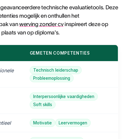
 geavanceerdere technische evaluatietools. Deze
enties mogelijk en onthullen het
npak van
werving zonder cv
inspireert deze op
 plaats van op diploma's.
GEMETEN COMPETENTIES
ionele
Technisch leiderschap
Probleemoplossing
Interpersoonlijke vaardigheden
Soft skills
tieel
Motivatie
Leervermogen