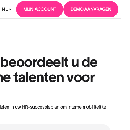
NL
MIJN ACCOUNT
DEMO AANVRAGEN
 beoordeelt u de
rne talenten voor
elen in uw HR-successieplan om interne mobiliteit te