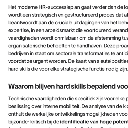
Het moderne HR-successieplan gaat verder dan de lo
wordt een strategisch en gestructureerd proces dat al
beantwoordt aan de cruciale uitdagingen van het beho
expertise, in een arbeidsmarkt die voortdurend veran
vaardigheden wordt onmisbaar om de afstemming tus
organisatorische behoeften te handhaven. Deze
proa
bedrijven in staat om sectorale transformaties te anti
voordat ze urgent worden. De kaart van sleutelpositi
hard skills die voor elke strategische functie nodig zijn
Waarom blijven hard skills bepalend voor
Technische vaardigheden die specifiek zijn voor elke p
beslissing over interne mobiliteit. De analyse van de 
onthult de werkelijke ontwikkelingsmogelijkheden v
bijzonder kritisch bij de
identificatie van hoge poten