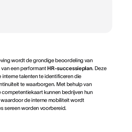
ving wordt de grondige beoordeling van
n van een performant
HR-successieplan
. Deze
nterne talenten te identificeren die
ntinuïteit te waarborgen. Met behulp van
 competentiekaart kunnen bedrijven hun
waardoor de interne mobiliteit wordt
s sereen worden voorbereid.