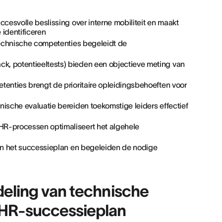
ccesvolle beslissing over interne mobiliteit en maakt
 identificeren
echnische competenties begeleidt de
k, potentieeltests) bieden een objectieve meting van
tenties brengt de prioritaire opleidingsbehoeften voor
nische evaluatie bereiden toekomstige leiders effectief
HR-processen optimaliseert het algehele
van het successieplan en begeleiden de nodige
deling van technische
 HR-successieplan