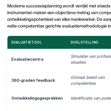
Moderne successieplanning wordt verrijkt met steeds
instrumenten maken een objectieve meting van compet
ontwikkelingspotentieel van elke medewerker. De aa
reële competenties gerichte evaluatiemethodologie in
EVALUATIETOOL
DOELSTELLING
Simulatie van profess
Evaluatiecentra
situaties
Globaal beeld van
360-graden feedback
competenties
Ontwikkelingsgesprekken
Identificatie van poten