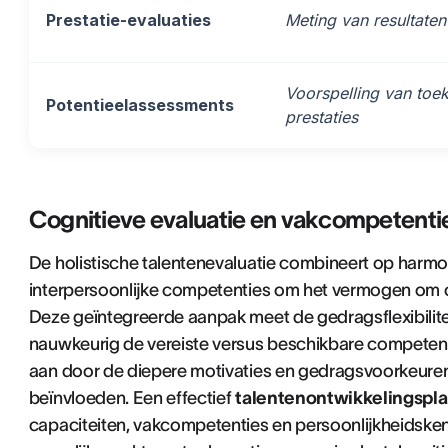
Prestatie-evaluaties
Meting van resultaten
Voorspelling van toe
Potentieelassessments
prestaties
Cognitieve evaluatie en vakcompetenti
De holistische talentenevaluatie combineert op harmo
interpersoonlijke competenties om het vermogen om c
Deze geïntegreerde aanpak meet de gedragsflexibiliteit
nauwkeurig de vereiste versus beschikbare competenti
aan door de diepere motivaties en gedragsvoorkeuren 
beïnvloeden. Een effectief
talentenontwikkelingspl
capaciteiten, vakcompetenties en persoonlijkheidske