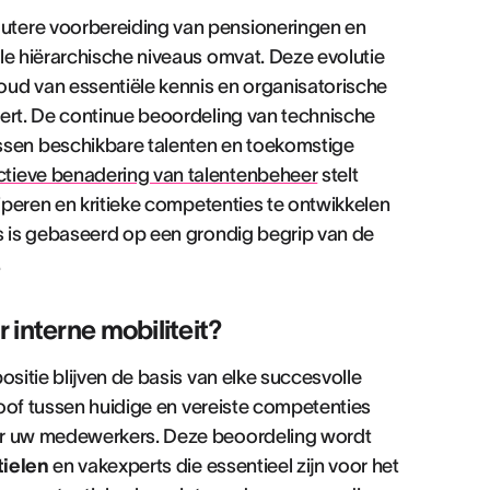
utere voorbereiding van pensioneringen en
le hiërarchische niveaus omvat. Deze evolutie
ud van essentiële kennis en organisatorische
dert. De continue beoordeling van technische
sen beschikbare talenten en toekomstige
ctieve benadering van talentenbeheer
stelt
ciperen en kritieke competenties te ontwikkelen
es is gebaseerd op een grondig begrip van de
.
 interne mobiliteit?
ositie blijven de basis van elke succesvolle
kloof tussen huidige en vereiste competenties
oor uw medewerkers. Deze beoordeling wordt
tielen
en vakexperts die essentieel zijn voor het