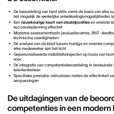
De beoordeling van hard skills vormt de basis van elke su
het mogelijk de werkelijke ontwikkelingsmogelijkheden te
Een
nauwkeurige kaart van sleutelposities
en vereiste t
successieplanning effectief
Moderne assessmenttools (evaluatiecentra, 360°-feedbac
technische vaardigheden
De analyse van de kloof tussen huidige en vereiste compe
elke medewerker aan het licht
Gepersonaliseerde mobiliteitstrajecten op basis van tech
voor
De integratie van competentiebeoordeling in bestaande 
talentenbeheer
Specifieke prestatie-indicatoren meten de effectiviteit 
aanpassingen
De uitdagingen van de beoor
competenties in een modern