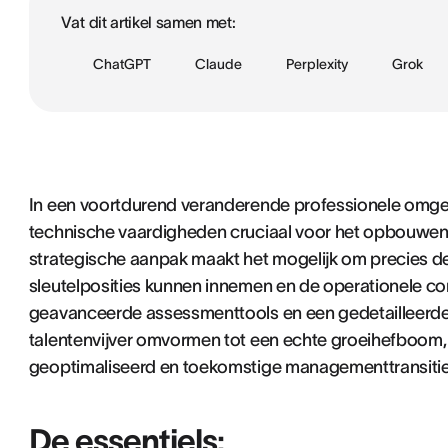
Vat dit artikel samen met:
ChatGPT
Claude
Perplexity
Grok
In een voortdurend veranderende professionele omge
technische vaardigheden cruciaal voor het opbouwe
strategische aanpak maakt het mogelijk om precies de i
sleutelposities kunnen innemen en de operationele co
geavanceerde assessmenttools en een gedetailleerde
talentenvijver omvormen tot een echte groeihefboom, 
geoptimaliseerd en toekomstige managementtransitie
De essentiels: