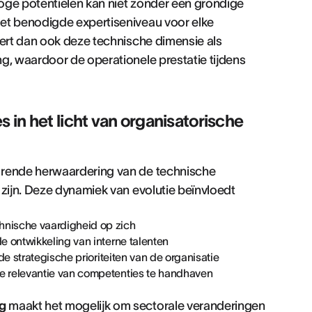
 hoge potentielen kan niet zonder een grondige
het benodigde expertiseniveau voor elke
eert dan ook deze technische dimensie als
g, waardoor de operationele prestatie tijdens
 in het licht van organisatorische
urende herwaardering van de technische
 zijn. Deze dynamiek van evolutie beïnvloedt
hnische vaardigheid op zich
e ontwikkeling van interne talenten
de strategische prioriteiten van de organisatie
e relevantie van competenties te handhaven
g
maakt het mogelijk om sectorale veranderingen