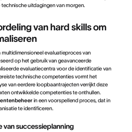
e technische uitdagingen van morgen.
deling van hard skills om
maliseren
n multidimensioneel evaluatieproces van
seerd op het gebruik van geavanceerde
seerde evaluatiecentra voor de identificatie van
e vereiste technische competenties vormt het
yse van eerdere loopbaantrajecten verrijkt deze
xten ontwikkelde competenties te onthullen.
lentenbeheer
in een voorspellend proces, dat in
isatie te identificeren.
e van successieplanning