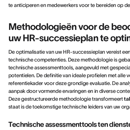
te anticiperen en medewerkers voor te bereiden op d
Methodologieën voor de beoor
uw HR-successieplan te opti
De optimalisatie van uw HR-successieplan vereist ee
technische competenties. Deze methodologie is geba
technische assessmenttools, aangevuld met gespeciali
potentielen. De definitie van ideale profielen met all
referentiekader voor deze grondige evaluatie. De anal
aanpak door vormende ervaringen en in diverse conte
Deze gestructureerde methodologie transformeert
ta
staat is de toekomstige technische leiders van uw organ
Technische assessmenttools ten dienst