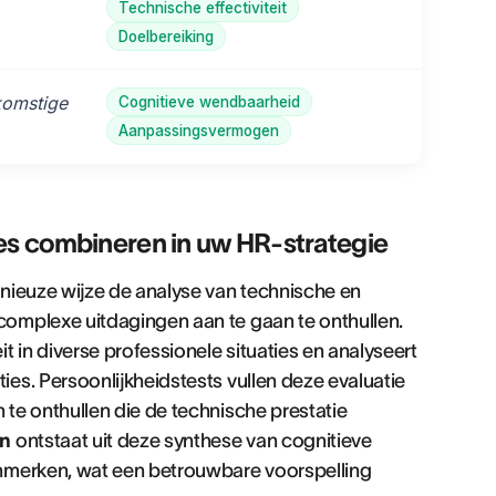
Technische effectiviteit
Doelbereiking
komstige
Cognitieve wendbaarheid
Aanpassingsvermogen
es combineren in uw HR-strategie
nieuze wijze de analyse van technische en
omplexe uitdagingen aan te gaan te onthullen.
 in diverse professionele situaties en analyseert
es. Persoonlijkheidstests vullen deze evaluatie
te onthullen die de technische prestatie
an
ontstaat uit deze synthese van cognitieve
nmerken, wat een betrouwbare voorspelling