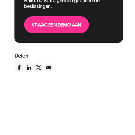
Hallo, op vaardigheden gebaseerde
beslissingen.
VRAAG EEN DEMO AAN
Delen