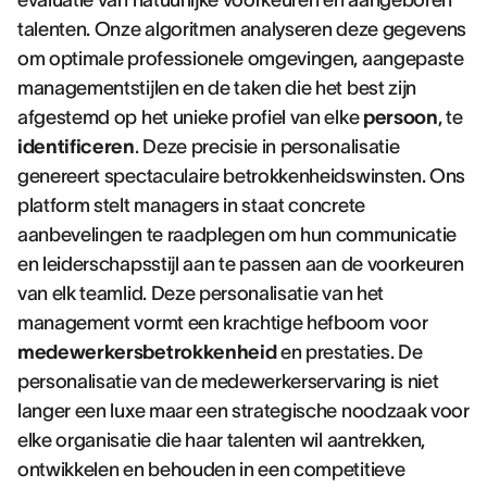
evaluatie van natuurlijke voorkeuren en aangeboren
talenten. Onze algoritmen analyseren deze gegevens
om optimale professionele omgevingen, aangepaste
managementstijlen en de taken die het best zijn
afgestemd op het unieke profiel van elke
persoon
, te
identificeren
. Deze precisie in personalisatie
genereert spectaculaire betrokkenheidswinsten. Ons
platform stelt managers in staat concrete
aanbevelingen te raadplegen om hun communicatie
en leiderschapsstijl aan te passen aan de voorkeuren
van elk teamlid. Deze personalisatie van het
management vormt een krachtige hefboom voor
medewerkersbetrokkenheid
en prestaties. De
personalisatie van de medewerkerservaring is niet
langer een luxe maar een strategische noodzaak voor
elke organisatie die haar talenten wil aantrekken,
ontwikkelen en behouden in een competitieve