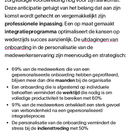
zorgvuldige voorbereiding nog voor zijn aankomst.
Deze anticipatie getuigt van het belang dat aan zijn
komst wordt gehecht en vergemakkelijkt zijn
professionele inpassing
. Een op maat gemaakt
integratieprogramma
optimaliseert de kansen op
wederzijds succes aanzienlijk. De
uitdagingen van
onboarding
in de personalisatie van de
medewerkerservaring zijn meervoudig en strategisch:
69% van de medewerkers die van een
gepersonaliseerde onboarding hebben geprofiteerd,
blijven meer dan drie
maanden
bij de organisatie
Een onboarding die is afgestemd op individuele
behoeften vermindert de
werktijd
die nodig is om
volledige productiviteit te bereiken met 60%
91% van de medewerkers ontwikkelt een sterk gevoel
van verbondenheid na een gepersonaliseerd
integratieproces
De personalisatie van de onboarding vermindert de
stress bij de
indiensttreding
met 50%