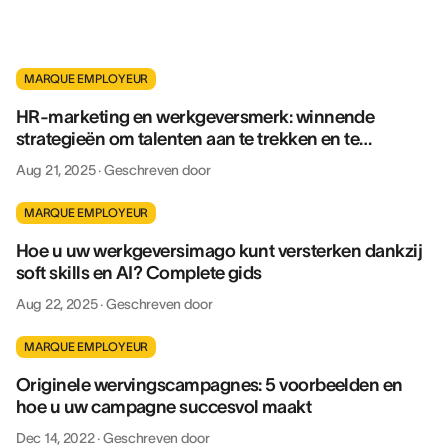
MARQUE EMPLOYEUR
HR-marketing en werkgeversmerk: winnende
strategieën om talenten aan te trekken en te
behouden
Aug 21, 2025
·
Geschreven door
MARQUE EMPLOYEUR
Hoe u uw werkgeversimago kunt versterken dankzij
soft skills en AI? Complete gids
Aug 22, 2025
·
Geschreven door
MARQUE EMPLOYEUR
Originele wervingscampagnes: 5 voorbeelden en
hoe u uw campagne succesvol maakt
Dec 14, 2022
·
Geschreven door