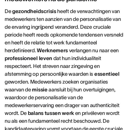
De
gezondheidscrisis
heeft de verwachtingen van
medewerkers ten aanzien van de personalisatie van
de ervaring ingrijpend veranderd. Deze cruciale
periode heeft reeds opkomende tendensen versneld
en heeft de relatie tot werk fundamenteel
herdefinieerd.
Werknemers
verlangen nu naar een
professioneel leven
dat hun individualiteit
respecteert. Het streven naar zingeving en
afstemming op persoonlijke waarden is
essentieel
geworden. Medewerkers zoeken organisaties
waarvan de
missie
aansluit bij hun overtuigingen,
waardoor de personalisatie van de
medewerkerservaring een drager van authenticiteit
wordt. De
balans tussen werk
en privéleven wordt
nu als een fundamenteel recht beschouwd. De
kandidaatervaring
vormt voortaan de eerste cruciale