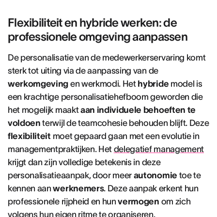
Flexibiliteit en hybride werken: de
professionele omgeving aanpassen
De personalisatie van de medewerkerservaring komt
sterk tot uiting via de aanpassing van de
werkomgeving
en werkmodi. Het
hybride
model is
een krachtige personalisatiehefboom geworden die
het mogelijk maakt
aan individuele behoeften te
voldoen
terwijl de teamcohesie behouden blijft. Deze
flexibiliteit
moet gepaard gaan met een evolutie in
managementpraktijken. Het
delegatief management
krijgt dan zijn volledige betekenis in deze
personalisatieaanpak, door meer
autonomie
toe te
kennen aan
werknemers
. Deze aanpak erkent hun
professionele rijpheid en hun
vermogen
om zich
volgens hun eigen ritme te organiseren.