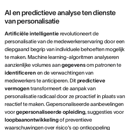
AI en predictieve analyse ten dienste
van personalisatie
Artificiële intelligentie
revolutioneert de
personalisatie van de medewerkerservaring door een
diepgaand begrip van individuele behoeften mogelijk
te maken. Machine learning-algoritmen analyseren
aanzienlijke volumes aan
gegevens
om patronen te
identificeren
en de verwachtingen van
medewerkers te anticiperen. Dit
predictieve
vermogen
transformeert de aanpak van
personalisatie radicaal door ze proactief in plaats van
reactief te maken. Gepersonaliseerde aanbevelingen
voor
gepersonaliseerde opleiding
, suggesties voor
loopbaanontwikkeling
of preventieve
waarschuwingen over risico's op ontkoppeling