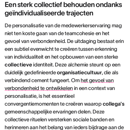
Een sterk collectief behouden ondanks
geïndividualiseerde trajecten
De personalisatie van de medewerkerservaring mag
niet ten koste gaan van de teamcohesie en het
gevoel van verbondenheid. De uitdaging bestaat erin
een subtiel evenwicht te creëren tussen erkenning
van individualiteit en het opbouwen van een sterke
collectieve
identiteit. Deze alchemie steunt op een
duidelijk gedefinieerde
organisatiecultuur
, die als
verbindend cement fungeert. Om
het gevoel van
verbondenheid te ontwikkelen
in een context van
personalisatie, is het essentieel
convergentiemomenten te creëren waarop
collega's
gemeenschappelijke ervaringen delen. Deze
collectieve rituelen versterken sociale banden en
herinneren aan het belang van ieders bijdrage aan de