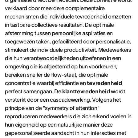
organisatie direct beïnvloeden. Deze correlatie wordt
verklaard door meerdere complementaire
mechanismen die individuele tevredenheid omzetten
in tastbare collectieve resultaten. De optimale
afstemming tussen persoonlijke aspiraties en
toegewezen taken, gefaciliteerd door personalisatie,
stimuleert de individuele productiviteit. Medewerkers
die hun verantwoordelijkheden uitoefenen in een
omgeving die is afgestemd op hun voorkeuren,
bereiken sneller de flow-staat, die optimale
concentratie waarbij efficiëntie en
tevredenheid
perfect samengaan. De
klanttevredenheid
wordt
versterkt door een cascadewerking. Volgens het
principe van de "symmetry of attention"
reproduceren medewerkers die zich erkend voelen in
hun eigenheid op een natuurlijke manier deze
gepersonaliseerde aandacht in hun interacties met