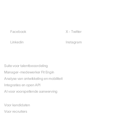
Facebook
X - Twitter
Linkedin
Instagram
PLATFORM
Suite voor talentbeoordeling
Manager-medewerker Fit Engin
Analyse van ontwikkeling en mobiliteit
Integraties en open API
AI voor voorspellende aanwerving
PER ROL
Voor kandidaten
Voor recruiters