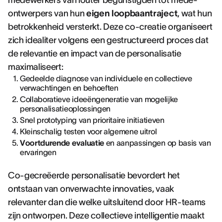
medewerkers van louter begunstigden tot mede-
ontwerpers van hun
eigen loopbaantraject
, wat hun
betrokkenheid versterkt. Deze co-creatie organiseert
zich idealiter volgens een gestructureerd proces dat
de relevantie en impact van de personalisatie
maximaliseert:
Gedeelde diagnose van individuele en collectieve
verwachtingen en behoeften
Collaboratieve ideeëngeneratie van mogelijke
personalisatieoplossingen
Snel prototyping van prioritaire initiatieven
Kleinschalig testen voor algemene uitrol
Voortdurende evaluatie
en aanpassingen op basis van
ervaringen
Co-gecreëerde personalisatie bevordert het
ontstaan van onverwachte innovaties, vaak
relevanter dan die welke uitsluitend door HR-teams
zijn ontworpen. Deze collectieve intelligentie maakt