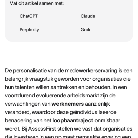
Vat dit artikel samen met:
ChatGPT
Claude
Perplexity
Grok
De personalisatie van de medewerkerservaring is een
belangrijk vraagstuk geworden voor organisaties die
hun talenten willen aantrekken en behouden. In een
voortdurend evoluerende arbeidsmarkt zijn de
verwachtingen van
werknemers
aanzienlijk
veranderd, waardoor deze geïndividualiseerde
benadering van het
loopbaantraject
onmisbaar
wordt. Bij AssessFirst stellen we vast dat organisaties
die investeren in een op maat gemaakte ervaring een