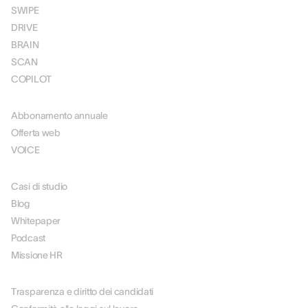
SWIPE
DRIVE
BRAIN
SCAN
COPILOT
PREZZI
Abbonamento annuale
Offerta web
VOICE
RISORSE
Casi di studio
Blog
Whitepaper
Podcast
Missione HR
SU DI NOI
Trasparenza e diritto dei candidati