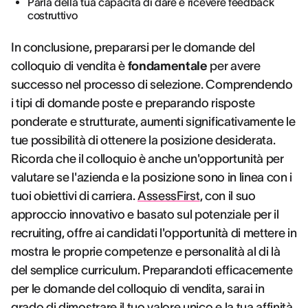
Parla della tua capacità di dare e ricevere feedback
costruttivo
In conclusione, prepararsi per le domande del
colloquio di vendita è
fondamentale
per avere
successo nel processo di selezione. Comprendendo
i tipi di domande poste e preparando risposte
ponderate e strutturate, aumenti significativamente le
tue possibilità di ottenere la posizione desiderata.
Ricorda che il colloquio è anche un'opportunità per
valutare se l'azienda e la posizione sono in linea con i
tuoi obiettivi di carriera.
AssessFirst
, con il suo
approccio innovativo e basato sul potenziale per il
recruiting, offre ai candidati l'opportunità di mettere in
mostra le proprie competenze e personalità al di là
del semplice curriculum. Preparandoti efficacemente
per le domande del colloquio di vendita, sarai in
grado di dimostrare il tuo valore unico e la tua affinità