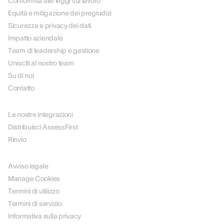
Conformità alle leggi sul lavoro
Equità e mitigazione dei pregiudizi
Sicurezza e privacy dei dati
Impatto aziendale
Team di leadership e gestione
Unisciti al nostro team
Su di noi
Contatto
PARTNER
Le nostre integrazioni
Distribuisci AssessFirst
Rinvio
LEGALE
Avviso legale
Manage Cookies
Termini di utilizzo
Termini di servizio
Informativa sulla privacy