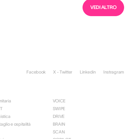
VEDI ALTRO
Facebook
X - Twitter
Linkedin
Instragram
E
SOLUZIONI
itaria
VOICE
IT
SWIPE
istica
DRIVE
aglio e ospitalità
BRAIN
SCAN