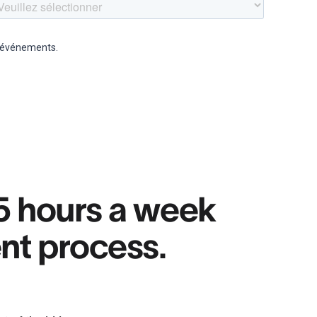
5 hours a week
nt process.