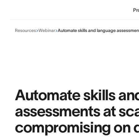
Pr
Resources
Webinar
Automate skills and language assessments
Automate skills an
assessments at sca
compromising on q