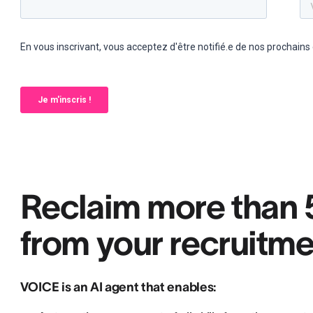
Reclaim more than 
from your recruitme
VOICE is an AI agent that enables: