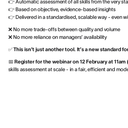
👉 Automatic assessment of all skills from the very sta
👉 Based on objective, evidence-based insights
👉 Delivered in a standardised, scalable way - even w
❌ No more trade-offs between quality and volume
❌ No more reliance on managers’ availability
✅
This isn’t just another tool. It’s a new standard 
📅
Register for the webinar on 12 February at 11am 
skills assessment at scale - in a fair, efficient and mo