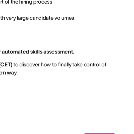
rt of the hiring process
ith very large candidate volumes
for automated skills assessment.
(CET)
to discover how to finally take control of
dern way.