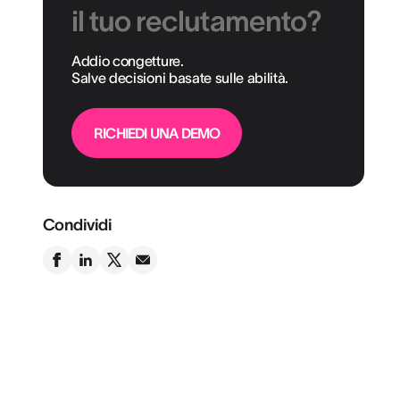
il tuo reclutamento?
Addio congetture.
Salve decisioni basate sulle abilità.
RICHIEDI UNA DEMO
Condividi