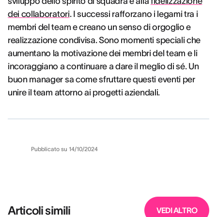
sviluppo dello spirito di squadra e alla
fidelizzazione
dei collaboratori
. I successi rafforzano i legami tra i
membri del team e creano un senso di orgoglio e
realizzazione condivisa. Sono momenti speciali che
aumentano la motivazione dei membri del team e li
incoraggiano a continuare a dare il meglio di sé. Un
buon manager sa come sfruttare questi eventi per
unire il team attorno ai progetti aziendali.
Pubblicato su
14/10/2024
Articoli simili
VEDI ALTRO