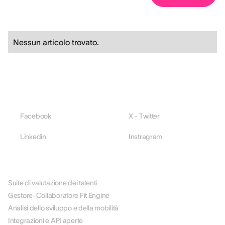
Nessun articolo trovato.
Facebook
X - Twitter
Linkedin
Instragram
PIATTAFORMA
Suite di valutazione dei talenti
Gestore-Collaboratore Fit Engine
Analisi dello sviluppo e della mobilità
Integrazioni e API aperte