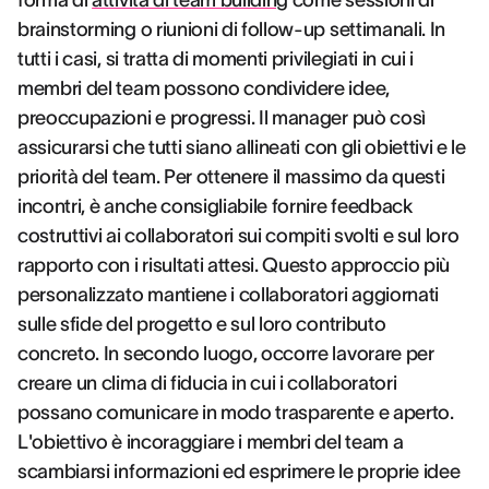
forma di
attività di team building
come sessioni di
brainstorming o riunioni di follow-up settimanali. In
tutti i casi, si tratta di momenti privilegiati in cui i
membri del team possono condividere idee,
preoccupazioni e progressi. Il manager può così
assicurarsi che tutti siano allineati con gli obiettivi e le
priorità del team. Per ottenere il massimo da questi
incontri, è anche consigliabile fornire feedback
costruttivi ai collaboratori sui compiti svolti e sul loro
rapporto con i risultati attesi. Questo approccio più
personalizzato mantiene i collaboratori aggiornati
sulle sfide del progetto e sul loro contributo
concreto. In secondo luogo, occorre lavorare per
creare un clima di fiducia in cui i collaboratori
possano comunicare in modo trasparente e aperto.
L'obiettivo è incoraggiare i membri del team a
scambiarsi informazioni ed esprimere le proprie idee