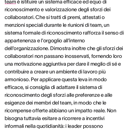
team
è istituire un sistema efficace ed equo di
riconoscimento e valorizzazione degli sforzi dei
collaboratori. Che si tratti di premi, attestati o
menzioni speciali durante le riunioni di team, un
sistema formale di riconoscimento rafforza il senso di
appartenenza e l'orgoglio all'interno
dell'organizzazione. Dimostra inoltre che gli sforzi dei
collaboratori non passano inosservati, fornendo loro
una motivazione aggiuntiva per dare il meglio di sé e
contribuire a creare un ambiente di lavoro più
armonioso. Per applicare questa leva in modo
efficace, si consiglia di adattare il sistema di
riconoscimento degli sforzi alle preferenze e alle
esigenze dei membri del team, in modo che le
ricompense offerte abbiano un impatto reale. Non
bisogna tuttavia esitare a ricorrere a incentivi
informali nella quotidianità: i leader possono