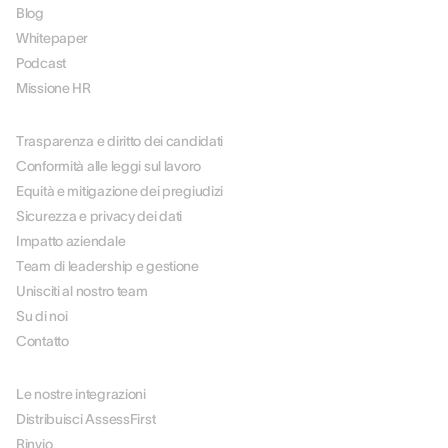
Blog
Whitepaper
Podcast
Missione HR
SU DI NOI
Trasparenza e diritto dei candidati
Conformità alle leggi sul lavoro
Equità e mitigazione dei pregiudizi
Sicurezza e privacy dei dati
Impatto aziendale
Team di leadership e gestione
Unisciti al nostro team
Su di noi
Contatto
PARTNER
Le nostre integrazioni
Distribuisci AssessFirst
Rinvio