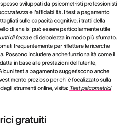
o spesso sviluppati da psicometristi professionisti
accuratezza
e l'affidabilità. I test a pagamento
ttagliati sulle capacità cognitive, i tratti della
llo di analisi può essere particolarmente utile
unti di forza
e di debolezza in modo più sfumato.
rnati frequentemente per riflettere le ricerche
ria. Possono includere anche funzionalità come il
adatta in base alle prestazioni dell'utente,
. Alcuni test a pagamento suggeriscono anche
nvestimento prezioso per chi è focalizzato sulla
egli strumenti online, visita:
Test psicometrici
ici gratuiti