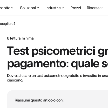
odotto
Soluzioni
Industrie
Prezzi
Risorse
 scegliere?
8
lettura minima
Test psicometrici gr
pagamento: quale s
Dovresti usare un test psicometrico gratuito o investire in una
ciascuno.
Riassumi questo articolo con: