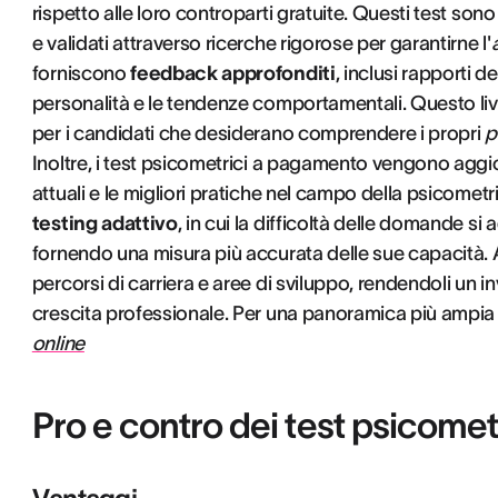
rispetto alle loro controparti gratuite. Questi test son
e validati attraverso ricerche rigorose per garantirne l'
forniscono
feedback approfonditi
, inclusi rapporti de
personalità e le tendenze comportamentali. Questo live
per i candidati che desiderano comprendere i propri
p
Inoltre, i test psicometrici a pagamento vengono aggio
attuali e le migliori pratiche nel campo della psicomet
testing adattivo
, in cui la difficoltà delle domande si 
fornendo una misura più accurata delle sue capacità
percorsi di carriera e aree di sviluppo, rendendoli un i
crescita professionale. Per una panoramica più ampia d
online
Pro e contro dei test psicometr