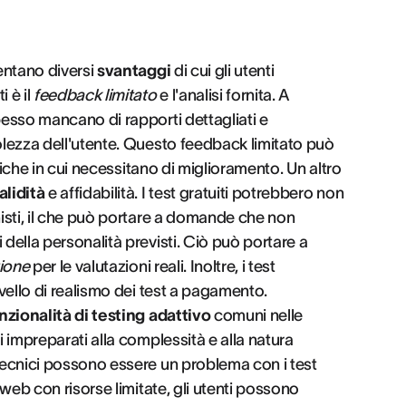
sentano diversi
svantaggi
di cui gli utenti
 è il
feedback limitato
e l'analisi fornita. A
pesso mancano di rapporti dettagliati e
bolezza dell'utente. Questo feedback limitato può
cifiche in cui necessitano di miglioramento. Un altro
alidità
e affidabilità. I test gratuiti potrebbero non
nisti, il che può portare a domande che non
 della personalità previsti. Ciò può portare a
zione
per le valutazioni reali. Inoltre, i test
ivello di realismo dei test a pagamento.
nzionalità di testing adattivo
comuni nelle
i impreparati alla complessità e alla natura
 tecnici possono essere un problema con i test
 web con risorse limitate, gli utenti possono