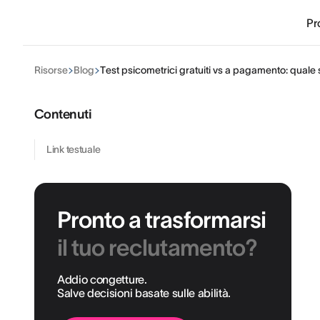
Pr
Risorse
Blog
Test psicometrici gratuiti vs a pagamento: quale
Contenuti
Link testuale
Pronto a trasformarsi
il tuo reclutamento?
Addio congetture.
Salve decisioni basate sulle abilità.