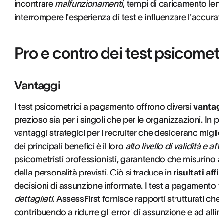
incontrare
malfunzionamenti
, tempi di caricamento len
interrompere l'esperienza di test e influenzare l'accurat
Pro e contro dei test psicome
Vantaggi
I test psicometrici a pagamento offrono diversi
vantag
prezioso sia per i singoli che per le organizzazioni. I
vantaggi strategici per i recruiter che desiderano miglio
dei principali benefici è il loro
alto livello di validità e af
psicometristi professionisti, garantendo che misurino a
della personalità previsti. Ciò si traduce in
risultati aff
decisioni di assunzione informate. I test a pagament
dettagliati
. AssessFirst fornisce rapporti strutturati ch
contribuendo a ridurre gli errori di assunzione e ad allin