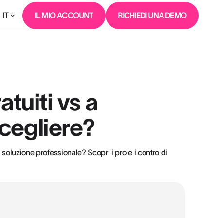
IT
IL MIO ACCOUNT
RICHIEDI UNA DEMO
atuiti vs a
cegliere?
 soluzione professionale? Scopri i pro e i contro di