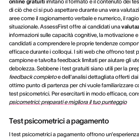
online gratuiti
imitano il formato e il contenuto dei t
di ciò che ci si può aspettare durante una vera valuta
aree come il ragionamento verbale e numerico, il ragio
situazionale. AssessFirst offre ai candidati una
valuta
informazioni sulle capacità cognitive, la motivazione e 
candidati a comprendere le proprie tendenze comporta
efficace durante i colloqui. I siti web che offrono test
campione e talvolta feedback limitati per aiutare gli ute
debolezza. Sebbene i test gratuiti siano utili per la p
feedback completo
e dell'analisi dettagliata offerti 
ottimo punto di partenza per chi vuole familiarizzare c
test psicometrici. Per esercitarti in modo efficace, cons
psicometrici: preparati e migliora il tuo punteggio
Test psicometrici a pagamento
I test psicometrici a pagamento offrono un'esperienza