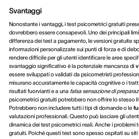
Svantaggi
Nonostante i vantaggi, i test psicometrici gratuiti pre
dovrebbero essere consapevoli. Uno dei principali limiti
differenza dei test a pagamento, le versioni gratuite s
informazioni personalizzate sui punti di forza e di de
rendere difficile per gli utenti identificare le aree spe
svantaggio significativo è la potenziale mancanza di
v
essere sviluppati o validati da psicometristi professio
misurano accuratamente le capacità cognitive o i tratti
risultati fuorvianti e a una
falsa sensazione di prepara
psicometrici gratuiti potrebbero non offrire lo stesso l
Potrebbero non includere tutti i tipi di domande o le
fu
valutazioni professionali. Questo può lasciare gli utent
dinamica dei test psicometrici reali. Anche i problemi
gratuiti. Poiché questi test sono spesso ospitati su siti