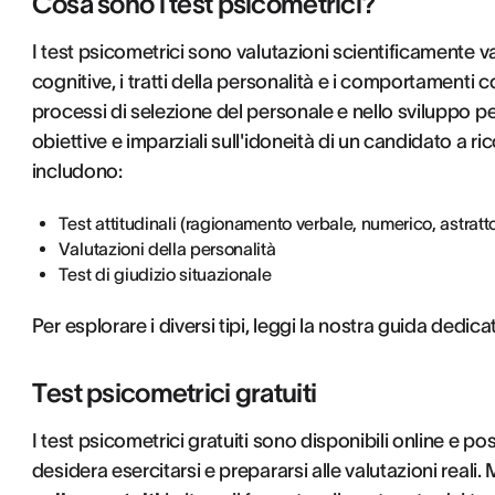
Cosa sono i test psicometrici?
I test psicometrici sono valutazioni scientificamente va
cognitive, i tratti della personalità e i comportamenti c
processi di selezione del personale e nello sviluppo pe
obiettive e imparziali sull'idoneità di un candidato a ri
includono:
Test attitudinali (ragionamento verbale, numerico, astratt
Valutazioni della personalità
Test di giudizio situazionale
Per esplorare i diversi tipi, leggi la nostra guida dedica
Test psicometrici gratuiti
I test psicometrici gratuiti sono disponibili online e p
desidera esercitarsi e prepararsi alle valutazioni reali