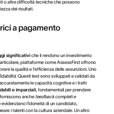
ti o altre difficoltà tecniche che possono
ezza dei risultati.
trici a pagamento
gi significativi
che li rendono un investimento
n particolare, piattaforme come AssessFirst offrono
rare la qualità e l'efficienza delle assunzioni. Uno
fidabilità
. Questi test sono sviluppati e validati da
ccuratamente le capacità cognitive e i tratti
idabili e imparziali
, fondamentali per prendere
o forniscono anche
feedback completi e
e evidenziano l'idoneità di un candidato,
eare i talenti con la cultura aziendale. Un altro