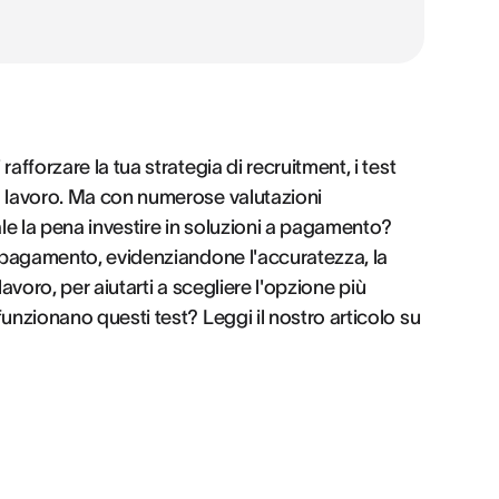
afforzare la tua strategia di recruitment, i test
l lavoro. Ma con numerose valutazioni
ale la pena investire in soluzioni a pagamento?
a pagamento, evidenziandone l'accuratezza, la
 lavoro, per aiutarti a scegliere l'opzione più
unzionano questi test? Leggi il nostro articolo su