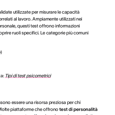
lidate utilizzate per misurare le capacità
orrelati al lavoro. Ampiamente utilizzati nei
rsonale, questi test offrono informazioni
coprire ruoli specifici. Le categorie più comuni
o)
ta:
Tipi di test psicometrici
ossono essere una risorsa preziosa per chi
. Molte piattaforme che offrono
test di personalità