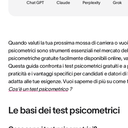
Chat GPT
Claude
Perplexity
Grok
Quando valuti la tua prossima mossa di carriera o vuoi r
psicometrici sono strumenti essenziali nel mercato de
psicometriche gratuite facilmente disponibili online, v
Questa guida confronta i test psicometrici gratuiti e 
praticità e i vantaggi specifici per candidati e datori di
adatta alle tue esigenze. Vuoi saperne di più su come f
Cos'è un test psicometrico
?
Le basi dei test psicometrici