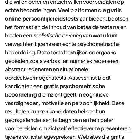
die willen oefenen en zich willen voorbereiden op
echte beoordelingen. Veel platformen die
gratis
online persoonlijkheidstests
aanbieden, bootsen
het formaat en de inhoud van betaalde tests na en
bieden een
realistische ervaring
van wat u kunt
verwachten tijdens een echte psychometrische
beoordeling. Deze tests bestrijken doorgaans
gebieden zoals verbaal en numeriek redeneren,
abstract redeneren en situationele
oordeelsvermogenstests. AssessFirst biedt
kandidaten een
gratis psychometrische
beoordeling
die inzicht geeft in cognitieve
vaardigheden, motivatie en persoonlijkheid. Deze
resultaten kunnen kandidaten helpen hun
gedragstendensen te begrijpen en hen beter
voorbereiden om zichzelf effectiever te presenteren
tijdens sollicitatiegesprekken. Websites die gratis