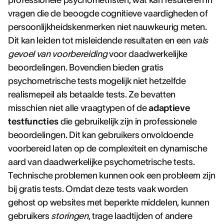
professionele psychometristen, wat kan resulteren in
vragen die de beoogde cognitieve vaardigheden of
persoonlijkheidskenmerken niet nauwkeurig meten.
Dit kan leiden tot misleidende resultaten en een
vals
gevoel van voorbereiding
voor daadwerkelijke
beoordelingen. Bovendien bieden gratis
psychometrische tests mogelijk niet hetzelfde
realismepeil als betaalde tests. Ze bevatten
misschien niet alle vraagtypen of de
adaptieve
testfuncties
die gebruikelijk zijn in professionele
beoordelingen. Dit kan gebruikers onvoldoende
voorbereid laten op de complexiteit en dynamische
aard van daadwerkelijke psychometrische tests.
Technische problemen kunnen ook een probleem zijn
bij gratis tests. Omdat deze tests vaak worden
gehost op websites met beperkte middelen, kunnen
gebruikers
storingen
, trage laadtijden of andere