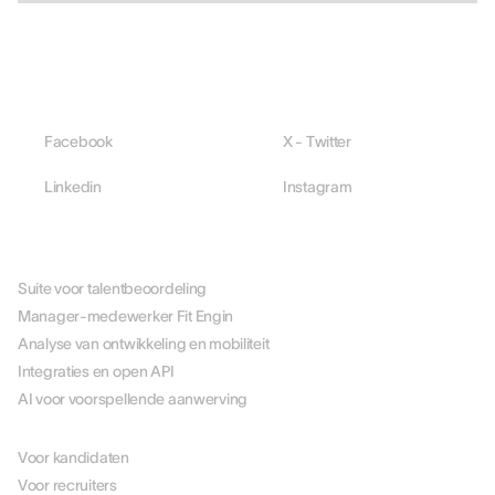
Facebook
X - Twitter
Linkedin
Instagram
PLATFORM
Suite voor talentbeoordeling
Manager-medewerker Fit Engin
Analyse van ontwikkeling en mobiliteit
Integraties en open API
AI voor voorspellende aanwerving
PER ROL
Voor kandidaten
Voor recruiters