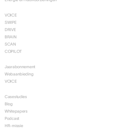
OPLOSSINGEN
VOICE
SWIPE
DRIVE
BRAIN
SCAN
COPILOT
PRIJSSTELLING
Jaarabonnement
Webaanbieding
VOICE
MIDDELEN
Casestudies
Blog
Whitepapers
Podcast
HR-missie