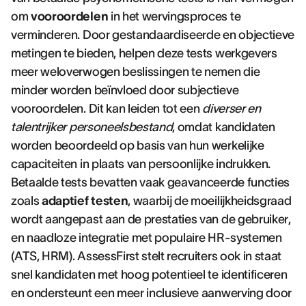
om
vooroordelen
in het wervingsproces te
verminderen. Door gestandaardiseerde en objectieve
metingen te bieden, helpen deze tests werkgevers
meer weloverwogen beslissingen te nemen die
minder worden beïnvloed door subjectieve
vooroordelen. Dit kan leiden tot een
diverser en
talentrijker personeelsbestand
, omdat kandidaten
worden beoordeeld op basis van hun werkelijke
capaciteiten in plaats van persoonlijke indrukken.
Betaalde tests bevatten vaak geavanceerde functies
zoals
adaptief testen
, waarbij de moeilijkheidsgraad
wordt aangepast aan de prestaties van de gebruiker,
en naadloze integratie met populaire HR-systemen
(ATS, HRM). AssessFirst stelt recruiters ook in staat
snel kandidaten met hoog potentieel te identificeren
en ondersteunt een meer inclusieve aanwerving door