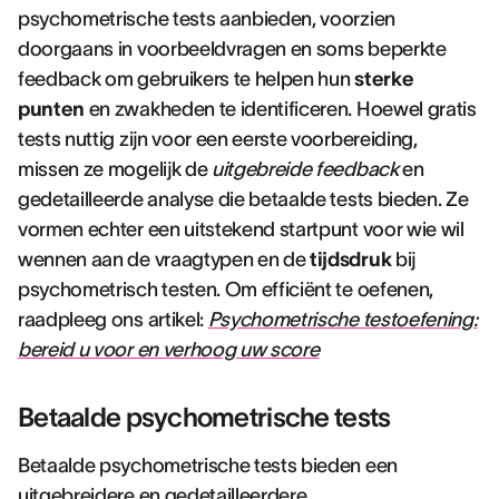
psychometrische tests aanbieden, voorzien
doorgaans in voorbeeldvragen en soms beperkte
feedback om gebruikers te helpen hun
sterke
punten
en zwakheden te identificeren. Hoewel gratis
tests nuttig zijn voor een eerste voorbereiding,
missen ze mogelijk de
uitgebreide feedback
en
gedetailleerde analyse die betaalde tests bieden. Ze
vormen echter een uitstekend startpunt voor wie wil
wennen aan de vraagtypen en de
tijdsdruk
bij
psychometrisch testen. Om efficiënt te oefenen,
raadpleeg ons artikel:
Psychometrische testoefening:
bereid u voor en verhoog uw score
Betaalde psychometrische tests
Betaalde psychometrische tests bieden een
uitgebreidere en gedetailleerdere