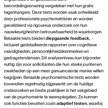
beoordelingservaring vergeleken met hun gratis
tegenhangers. Deze tests worden vaak ontwikkeld
door professionele psychometristen en worden
gevalideerd via rigoureus onderzoek om hun
nauwkeurigheid
en betrouwbaarheid te waarborgen.
Betaalde tests bieden
diepgaande feedback
,
inclusief gedetailleerde rapporten over cognitieve
vaardigheden, persoonlijkheidskenmerken en
gedragstendensen. Dit analyseniveau kan bijzonder
nuttig zijn voor sollicitanten die hun
sterke punten
en
zwakheden op een meer genuanceerde manier willen
begrijpen. Betaalde psychometrische tests worden
bovendien regelmatig bijgewerkt om de huidige
onderzoeken en beste praktijken in het vakgebied
van de psychometrie te weerspiegelen. Ze kunnen
ook functies bevatten zoals
adaptief testen
, waarbij