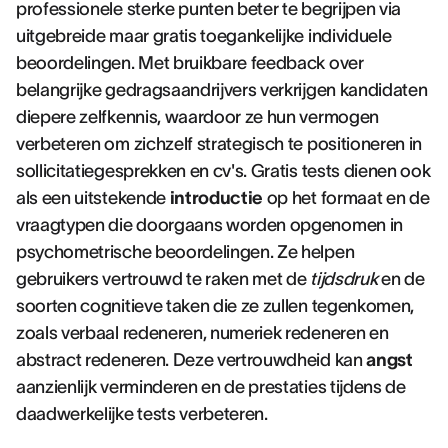
professionele sterke punten beter te begrijpen via
uitgebreide maar gratis toegankelijke individuele
beoordelingen. Met bruikbare feedback over
belangrijke gedragsaandrijvers verkrijgen kandidaten
diepere zelfkennis, waardoor ze hun vermogen
verbeteren om zichzelf strategisch te positioneren in
sollicitatiegesprekken en cv's. Gratis tests dienen ook
als een uitstekende
introductie
op het formaat en de
vraagtypen die doorgaans worden opgenomen in
psychometrische beoordelingen. Ze helpen
gebruikers vertrouwd te raken met de
tijdsdruk
en de
soorten cognitieve taken die ze zullen tegenkomen,
zoals verbaal redeneren, numeriek redeneren en
abstract redeneren. Deze vertrouwdheid kan
angst
aanzienlijk verminderen en de prestaties tijdens de
daadwerkelijke tests verbeteren.