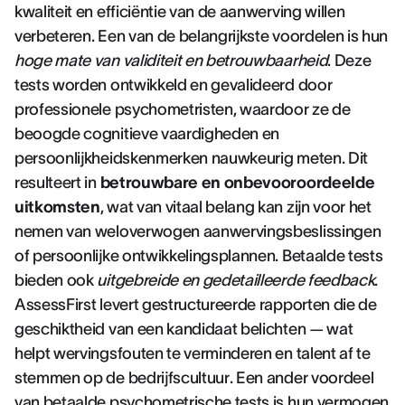
kwaliteit en efficiëntie van de aanwerving willen
verbeteren. Een van de belangrijkste voordelen is hun
hoge mate van validiteit en betrouwbaarheid
. Deze
tests worden ontwikkeld en gevalideerd door
professionele psychometristen, waardoor ze de
beoogde cognitieve vaardigheden en
persoonlijkheidskenmerken nauwkeurig meten. Dit
resulteert in
betrouwbare en onbevooroordeelde
uitkomsten
, wat van vitaal belang kan zijn voor het
nemen van weloverwogen aanwervingsbeslissingen
of persoonlijke ontwikkelingsplannen. Betaalde tests
bieden ook
uitgebreide en gedetailleerde feedback
.
AssessFirst levert gestructureerde rapporten die de
geschiktheid van een kandidaat belichten — wat
helpt wervingsfouten te verminderen en talent af te
stemmen op de bedrijfscultuur. Een ander voordeel
van betaalde psychometrische tests is hun vermogen