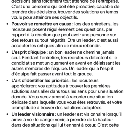
décisions sans forcément tout attendre de l’entreprise.
C’est une personne qui doit être proactive, capable de
prendre des décisions, trouver des solutions en temps
voulu pour atteindre ses objectifs.
Pouvoir se remettre en cause :
lors des entretiens, les
recruteurs posent régulièrement des questions, par
rapport à la réaction que peut avoir une personne sur
des retours surtout négatifs. Être un leader, c’est aussi
accepter les critiques afin de mieux rebondir.
L’esprit d’équipe :
un bon leader ne chemine jamais
seul. Pendant l’entretien, les recruteurs détectent si le
candidat se met uniquement en avant en délaissant les
autres membres de l’équipe. Un leader qui a l’esprit
d’équipe fait passer avant tout le groupe.
L’art d’identifier les priorités :
les recruteurs
apprécieront vos aptitudes à trouver les premières
solutions sans aller dans tous les sens pour une situation
donnée. Vous serez amené à raconter une situation
délicate dans laquelle vous vous êtes retrouvés, et votre
promptitude à trouver des solutions adaptées.
Un leader visionnaire :
un leader est visionnaire lorsqu’il
arrive à voir le danger venir, à prendre de la hauteur
dans des situations qui lui tiennent à cœur. C’est cette