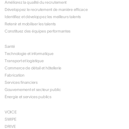
Améliorez la qualité du recrutement
Développez le recrutement de manière efficace
Identifiez et développez les meilleurs talents
Retenir et mobiliser les talents
Constituez des équipes performantes
PAR SECTEUR
Santé
Technologie et informatique
Transport et logistique
Commerce de détail et hôtellerie
Fabrication
Services financiers
Gouvernement et secteur public
Énergie et services publics
SOLUTIONS
VOICE
SWIPE
DRIVE