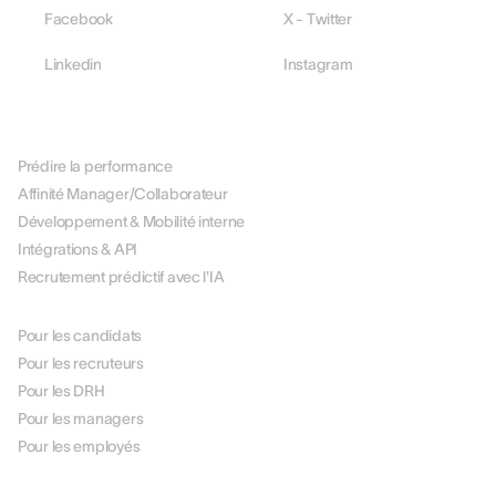
Facebook
X - Twitter
Linkedin
Instagram
PLATEFORME
Prédire la performance
Affinité Manager/Collaborateur
Développement & Mobilité interne
Intégrations & API
Recrutement prédictif avec l'IA
PAR RÔLE
Pour les candidats
Pour les recruteurs
Pour les DRH
Pour les managers
Pour les employés
PAR USE CASE