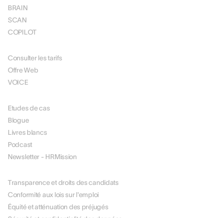
BRAIN
SCAN
COPILOT
TARIFICATION
Consulter les tarifs
Offre Web
VOICE
RESOURCES
Etudes de cas
Blogue
Livres blancs
Podcast
Newsletter - HRMission
À PROPOS DE NOUS
Transparence et droits des candidats
Conformité aux lois sur l'emploi
Équité et atténuation des préjugés