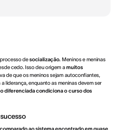
m processo de
socialização.
Meninos e meninas
esde cedo. Isso deu origem a
muitos
iva de que os meninos sejam autoconfiantes,
a a liderança, enquanto as meninas devem ser
ão diferenciada condiciona o curso dos
o sucesso
 comparado ao sistema encontrado em quase