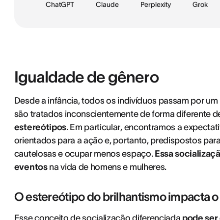
ChatGPT
Claude
Perplexity
Grok
Igualdade de gênero
Desde a infância, todos os indivíduos passam por u
são tratados inconscientemente de forma diferente d
estereótipos
. Em particular, encontramos a expectat
orientados para a ação e, portanto, predispostos par
cautelosas e ocupar menos espaço.
Essa socializaç
eventos
na vida de homens e mulheres.
O estereótipo do brilhantismo impacta 
Esse conceito de socialização diferenciada
pode ser