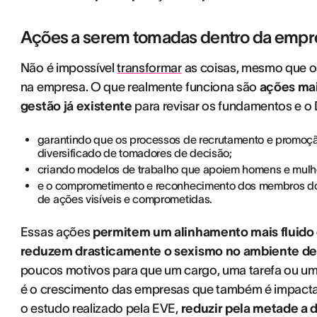
Ações a serem tomadas dentro da empr
Não é impossível
transformar
as coisas, mesmo que o
na empresa. O que realmente funciona são
ações mai
gestão já existente
para revisar os fundamentos e o 
garantindo que os processos de recrutamento e promoçã
diversificado de tomadores de decisão;
criando modelos de trabalho que apoiem homens e mulhe
e o comprometimento e reconhecimento dos membros do c
de ações visíveis e comprometidas.
Essas ações
permitem um alinhamento mais fluido e
reduzem drasticamente o sexismo no ambiente de 
poucos motivos para que um cargo, uma tarefa ou um 
é o crescimento das empresas que também é impacta
o estudo realizado pela EVE,
reduzir pela metade a 