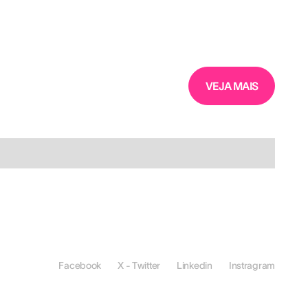
VEJA MAIS
Facebook
X - Twitter
Linkedin
Instragram
SOLUÇÕES