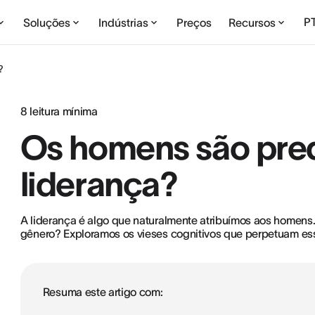
P
Soluções
Indústrias
Preços
Recursos
?
8
leitura mínima
Os homens são pred
liderança?
A liderança é algo que naturalmente atribuímos aos homens.
gênero? Exploramos os vieses cognitivos que perpetuam es
Resuma este artigo com: