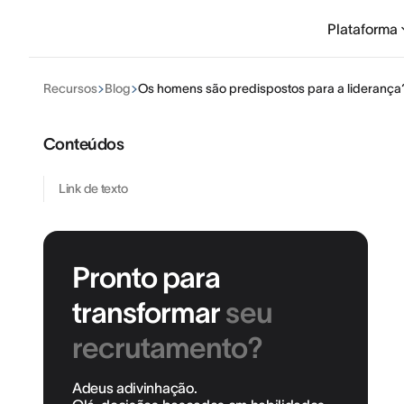
Plataforma
Recursos
Blog
Os homens são predispostos para a liderança
Conteúdos
Link de texto
Pronto para
transformar
seu
recrutamento?
Adeus adivinhação.