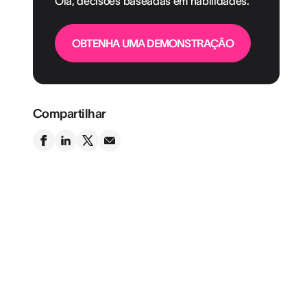
Olá, decisões baseadas em habilidades.
OBTENHA UMA DEMONSTRAÇÃO
Compartilhar