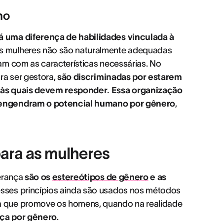
ho
á uma diferença de habilidades vinculada à
s mulheres não são naturalmente adequadas
am com as características necessárias. No
ra ser gestora,
são discriminadas por estarem
 às quais devem responder.
Essa organização
 engendram o potencial humano por gênero
,
ara as mulheres
derança
são os
estereótipos de gênero
e as
sses princípios ainda são usados nos métodos
a que promove os homens, quando na realidade
nça por gênero
.