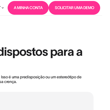
T
A MINHA CONTA
SOLICITAR UMA DEMO
ispostos para a
 Isso é uma predisposição ou um estereótipo de
sa crença.