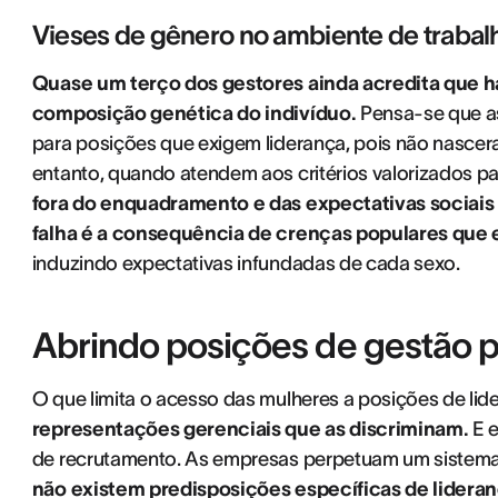
Vieses de gênero no ambiente de trabal
Quase um terço dos gestores ainda acredita que h
composição genética do indivíduo.
Pensa-se que a
para posições que exigem liderança, pois não nascer
entanto, quando atendem aos critérios valorizados pa
fora do enquadramento e das expectativas sociais
falha é a consequência de crenças populares que
induzindo expectativas infundadas de cada sexo.
Abrindo posições de gestão p
O que limita o acesso das mulheres a posições de li
representações gerenciais que as discriminam.
E e
de recrutamento. As empresas perpetuam um sistem
não existem predisposições específicas de lidera