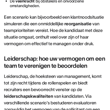
De
veerkracht
bij obstakels en onvoorziene
omstandigheden.
Een scenario kan bijvoorbeeld een klantnoodsituatie
simuleren die een onmiddellijke
reorganisatie
van
teamprioriteiten vereist. Hoe de kandidaat met deze
situatie omgaat, onthult veel over zijn of haar
vermogen om effectief te managen onder druk.
Leiderschap: hoe uw vermogen om een
team te verenigen te beoordelen
Leiderschap, de hoeksteen van management, komt
tot zijn recht tijdens de rollenspelen en biedt
recruiters een bevoorrecht venster op de
leiderschapskwaliteiten
van kandidaten. Via
verschillende scenario's bestuderen evaluatoren
zorgvuldig het vermogen van de sollicitant om een