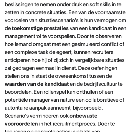
beslissingen te nemen onder druk en soft skills in te
zetten in concrete situaties. Een van de voornaamste
voordelen van situatiescenario's is hun vermogen om
de
toekomstige prestaties
van een kandidaat in een
managementrol te voorspellen. Door te observeren
hoe iemand omgaat met een gesimuleerd conflict of
een complexe taak delegeert, kunnen recruiters
anticiperen hoe hij of zij zich in vergelijkbare situaties
zal gedragen eenmaal in dienst. Deze oefeningen
stellen ons in staat de overeenkomst tussen de
waarden van de kandidaat
en de bedrijfscultuur te
beoordelen. Een rollenspel kan onthullen of een
potentiële manager van nature een collaboratieve of
autoritaire aanpak aanneemt, bijvoorbeeld.
Scenario's verminderen ook
onbewuste
vooroordelen
in het recruitmentproces. Door te
focussen op concrete acties in plaats van