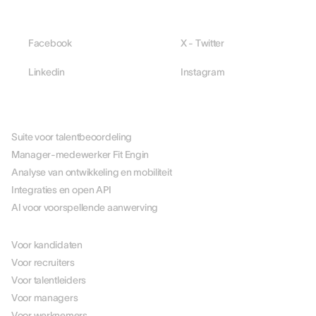
Facebook
X - Twitter
Linkedin
Instagram
PLATFORM
Suite voor talentbeoordeling
Manager-medewerker Fit Engin
Analyse van ontwikkeling en mobiliteit
Integraties en open API
AI voor voorspellende aanwerving
PER ROL
Voor kandidaten
Voor recruiters
Voor talentleiders
Voor managers
Voor werknemers