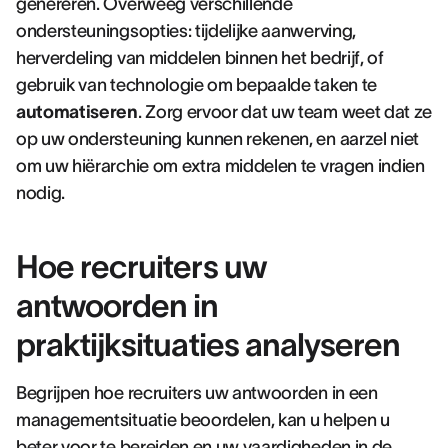
genereren. Overweeg verschillende
ondersteuningsopties: tijdelijke aanwerving,
herverdeling van middelen binnen het bedrijf, of
gebruik van technologie om bepaalde taken te
automatiseren
. Zorg ervoor dat uw team weet dat ze
op uw ondersteuning kunnen rekenen, en aarzel niet
om uw hiërarchie om extra middelen te vragen indien
nodig.
Hoe recruiters uw
antwoorden in
praktijksituaties analyseren
Begrijpen hoe recruiters uw antwoorden in een
managementsituatie beoordelen, kan u helpen u
beter voor te bereiden en uw vaardigheden in de