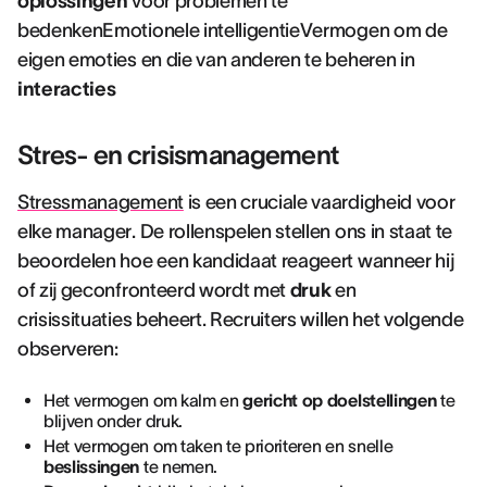
oplossingen
voor problemen te
bedenkenEmotionele intelligentieVermogen om de
eigen emoties en die van anderen te beheren in
interacties
Stres- en crisismanagement
Stressmanagement
is een cruciale vaardigheid voor
elke manager. De rollenspelen stellen ons in staat te
beoordelen hoe een kandidaat reageert wanneer hij
of zij geconfronteerd wordt met
druk
en
crisissituaties beheert. Recruiters willen het volgende
observeren:
Het vermogen om kalm en
gericht op doelstellingen
te
blijven onder druk.
Het vermogen om taken te prioriteren en snelle
beslissingen
te nemen.