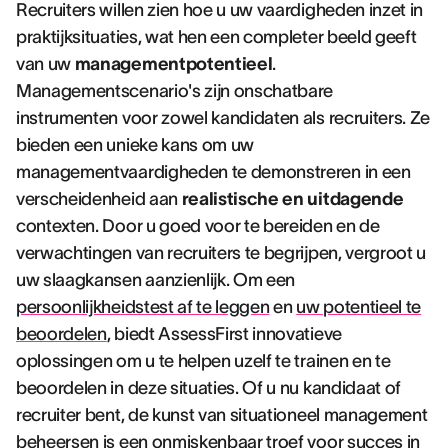
Recruiters willen zien hoe u uw vaardigheden inzet in
praktijksituaties, wat hen een completer beeld geeft
van uw
managementpotentieel
.
Managementscenario's zijn onschatbare
instrumenten voor zowel kandidaten als recruiters. Ze
bieden een unieke kans om uw
managementvaardigheden te demonstreren in een
verscheidenheid aan
realistische en uitdagende
contexten. Door u goed voor te bereiden en de
verwachtingen van recruiters te begrijpen, vergroot u
uw slaagkansen aanzienlijk. Om een
persoonlijkheidstest af te leggen
en
uw potentieel te
beoordelen
, biedt AssessFirst innovatieve
oplossingen om u te helpen uzelf te trainen en te
beoordelen in deze situaties. Of u nu kandidaat of
recruiter bent, de kunst van situationeel management
beheersen is een onmiskenbaar troef voor succes in