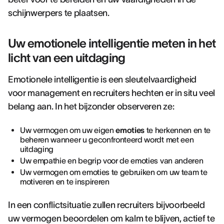
schijnwerpers te plaatsen.
Uw emotionele intelligentie meten in het
licht van een uitdaging
Emotionele intelligentie is een sleutelvaardigheid
voor management en recruiters hechten er in situ veel
belang aan. In het bijzonder observeren ze:
Uw vermogen om uw eigen
emoties
te herkennen en te
beheren wanneer u geconfronteerd wordt met een
uitdaging
Uw empathie en begrip voor de emoties van anderen
Uw vermogen om emoties te gebruiken om uw team te
motiveren en te inspireren
In een conflictsituatie zullen recruiters bijvoorbeeld
uw vermogen beoordelen om kalm te blijven, actief te