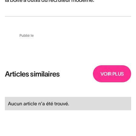
la boîte à outils du recruteur moderne.
Publié le
Articles similaires
VOIR PLUS
Aucun article n'a été trouvé.