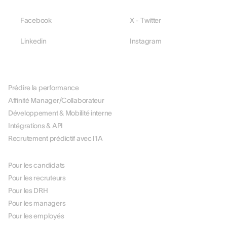
Facebook
X - Twitter
Linkedin
Instagram
PLATEFORME
Prédire la performance
Affinité Manager/Collaborateur
Développement & Mobilité interne
Intégrations & API
Recrutement prédictif avec l'IA
PAR RÔLE
Pour les candidats
Pour les recruteurs
Pour les DRH
Pour les managers
Pour les employés
PAR USE CASE