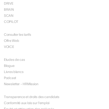
DRIVE
BRAIN
SCAN
COPILOT
TARIFICATION
Consulter les tarifs
Offre Web
VOICE
RESOURCES
Etudes de cas
Blogue
Livres blancs
Podcast
Newsletter - HRMission
À PROPOS DE NOUS
Transparence et droits des candidats
Conformité aux lois sur l'emploi