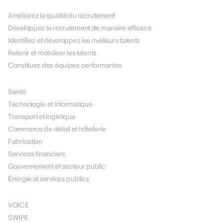
Améliorez la qualité du recrutement
Développez le recrutement de manière efficace
Identifiez et développez les meilleurs talents
Retenir et mobiliser les talents
Constituez des équipes performantes
PAR SECTEUR
Santé
Technologie et informatique
Transport et logistique
Commerce de détail et hôtellerie
Fabrication
Services financiers
Gouvernement et secteur public
Énergie et services publics
SOLUTIONS
VOICE
SWIPE