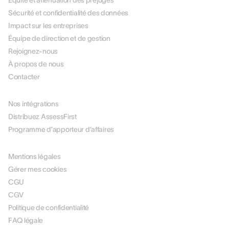
Équité et atténuation des préjugés
Sécurité et confidentialité des données
Impact sur les entreprises
Équipe de direction et de gestion
Rejoignez-nous
À propos de nous
Contacter
PARTENAIRES
Nos intégrations
Distribuez AssessFirst
Programme d’apporteur d’affaires
LÉGAL
Mentions légales
Gérer mes cookies
CGU
CGV
Politique de confidentialité
FAQ légale