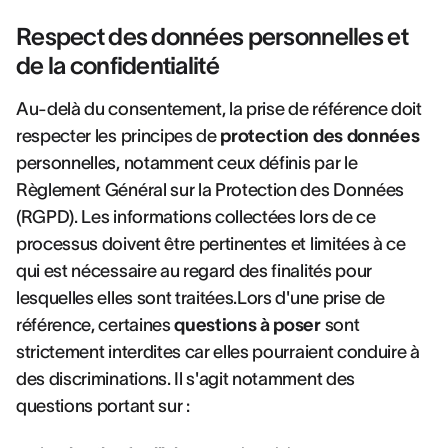
Respect des données personnelles et
de la confidentialité
Au-delà du consentement, la prise de référence doit
respecter les principes de
protection des données
personnelles, notamment ceux définis par le
Règlement Général sur la Protection des Données
(RGPD). Les informations collectées lors de ce
processus doivent être pertinentes et limitées à ce
qui est nécessaire au regard des finalités pour
lesquelles elles sont traitées.Lors d'une prise de
référence, certaines
questions à poser
sont
strictement interdites car elles pourraient conduire à
des discriminations. Il s'agit notamment des
questions portant sur :