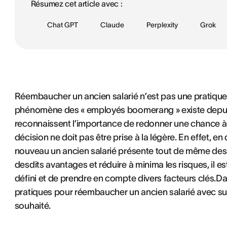
Résumez cet article avec :
Chat GPT
Claude
Perplexity
Grok
Réembaucher un ancien salarié n’est pas une pratique
phénomène des « employés boomerang » existe depui
reconnaissent l’importance de redonner une chance à d
décision ne doit pas être prise à la légère. En effet,
nouveau un ancien salarié présente tout de même des r
desdits avantages et réduire à minima les risques, il e
défini et de prendre en compte divers facteurs clés.Dan
pratiques pour réembaucher un ancien salarié avec s
souhaité.