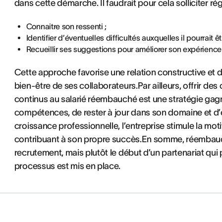
dans cette démarche. Il faudrait pour cela solliciter r
Connaitre son ressenti ;
Identifier d’éventuelles difficultés auxquelles il pourrait ê
Recueillir ses suggestions pour améliorer son expérience 
Cette approche favorise une relation constructive et 
bien-être de ses collaborateurs.Par ailleurs, offrir d
continus au salarié réembauché est une stratégie gagn
compétences, de rester à jour dans son domaine et d’
croissance professionnelle, l’entreprise stimule la motiv
contribuant à son propre succès.En somme, réembauch
recrutement, mais plutôt le début d’un partenariat qui
processus est mis en place.