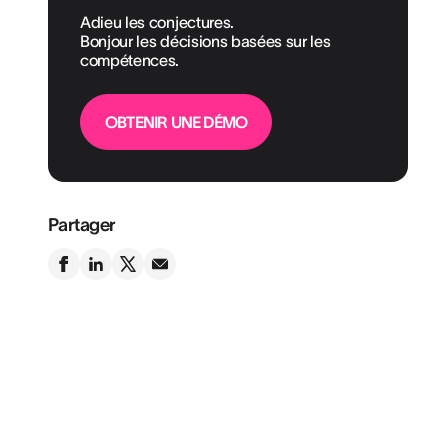
Adieu les conjectures.
Bonjour les décisions basées sur les
compétences.
OBTENIR UNE DÉMO
Partager