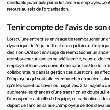
candidats potentiels parmi les anciens employés, contr
retours au sein de l’organisation.
Tenir compte de l’avis de son
Lorsqu’une entreprise envisage de réembaucher un ancie
dynamique de l’équipe. Il est donc judicieux d’impliqu
décision.Qu’il soit envisagé de réembaucher un ancien
réembaucher un ancien salarié licencié, ceux-ci doivent
employé et leurs avis doivent être sollicités.Une telle
collaborateurs
dans la gestion des questions les affecta
l’employeur qui souhaite réembaucher un ancien salarié
qu’elles soient positives ou négatives. Si la majorité de
augmente les chances d’une transition en douceur.Il
l’atmosphère actuelle de l’équipe, en particulier si d
départ de l’ancien salarié.L’employeur se doit d’éval