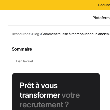
Réduise
Plateform
Ressources
Blog
Comment réussir à réembaucher un ancien s
Sommaire
Lien textuel
Prêt à vous
transformer
votre
recrutement ?