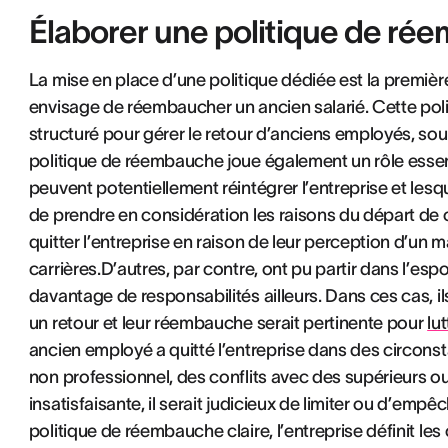
Élaborer une politique de r
La mise en place d’une politique dédiée est la premi
envisage de réembaucher un ancien salarié. Cette pol
structuré pour gérer le retour d’anciens employés, 
politique de réembauche joue également un rôle esse
peuvent potentiellement réintégrer l’entreprise et lesqu
de prendre en considération les raisons du départ de
quitter l’entreprise en raison de leur perception d’un
carrières.D’autres, par contre, ont pu partir dans l’es
davantage de responsabilités ailleurs. Dans ces cas, i
un retour et leur réembauche serait pertinente pour
lu
ancien employé a quitté l’entreprise dans des circon
non professionnel, des conflits avec des supérieurs 
insatisfaisante, il serait judicieux de limiter ou d’emp
politique de réembauche claire, l’entreprise définit les