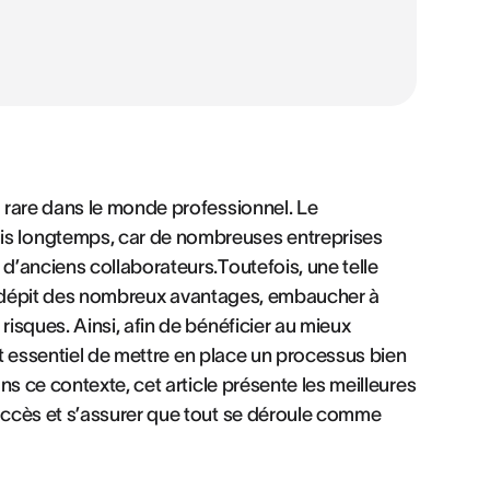
 rare dans le monde professionnel. Le
s longtemps, car de nombreuses entreprises
’anciens collaborateurs.Toutefois, une telle
 en dépit des nombreux avantages, embaucher à
isques. Ainsi, afin de bénéficier au mieux
st essentiel de mettre en place un processus bien
s ce contexte, cet article présente les meilleures
uccès et s’assurer que tout se déroule comme