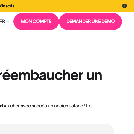
'inscris
FR
MON COMPTE
DEMANDER UNE DEMO
 réembaucher un
embaucher avec succès un ancien salarié ! Le