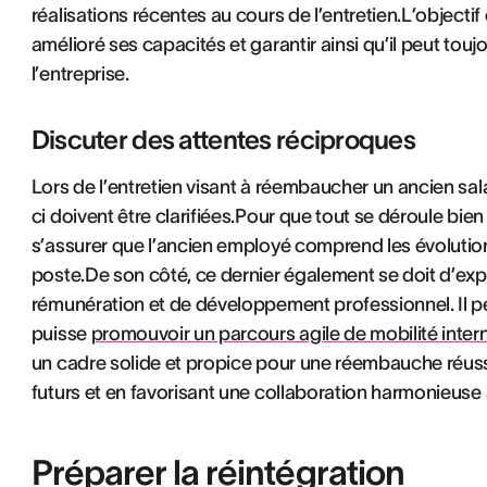
réalisations récentes au cours de l’entretien.L’objectif 
amélioré ses capacités et garantir ainsi qu’il peut touj
l’entreprise.
Discuter des attentes réciproques
Lors de l’entretien visant à réembaucher un ancien salar
ci doivent être clarifiées.Pour que tout se déroule bien à
s’assurer que l’ancien employé comprend les évolutions
poste.De son côté, ce dernier également se doit d’exp
rémunération et de développement professionnel. Il pe
puisse
promouvoir un parcours agile de mobilité inter
un cadre solide et propice pour une réembauche réuss
futurs et en favorisant une collaboration harmonieuse 
Préparer la réintégration