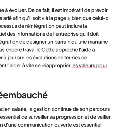
à évoluer. De ce fait, il est impératif de prévoir
ié afin qu’il soit « à la page », bien que celui-ci
rocessus de réintégration peut inclure la
l des informations de l’entreprise qu’il doit
tégration de désigner un parrain ou une marraine
as encore travaillé.Cette approche l’aide à
r à jour sur les évolutions en termes de
nt l’aider à vite se réapproprier
les valeurs pour
é réembauché
cien salarié, la gestion continue de son parcours
 essentiel de surveiller sa progression et de veiller
ien d’une communication ouverte est essentiel