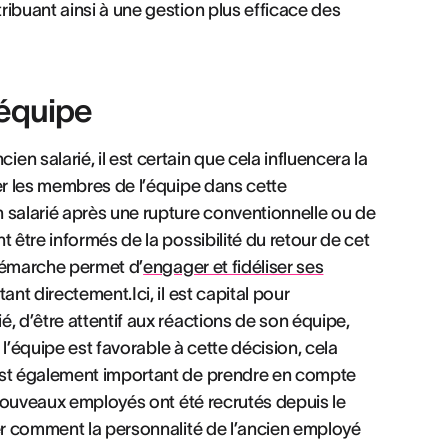
ibuant ainsi à une gestion plus efficace des
 équipe
n salarié, il est certain que cela influencera la
er les membres de l’équipe dans cette
 salarié après une rupture conventionnelle ou de
 être informés de la possibilité du retour de cet
 démarche permet d’
engager et fidéliser ses
nt directement.Ici, il est capital pour
, d’être attentif aux réactions de son équipe,
 l’équipe est favorable à cette décision, cela
 est également important de prendre en compte
e nouveaux employés ont été recrutés depuis le
uer comment la personnalité de l’ancien employé