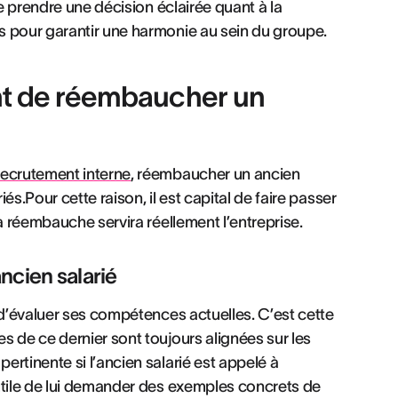
de prendre une décision éclairée quant à la
s pour garantir une harmonie au sein du groupe.
ant de réembaucher un
recrutement interne
, réembaucher un ancien
s.Pour cette raison, il est capital de faire passer
a réembauche servira réellement l’entreprise.
ncien salarié
 d’évaluer ses compétences actuelles. C’est cette
s de ce dernier sont toujours alignées sur les
rtinente si l’ancien salarié est appelé à
utile de lui demander des exemples concrets de