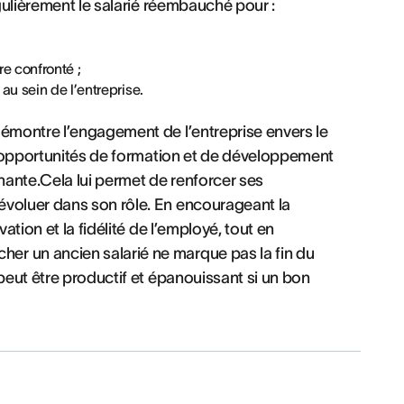
égulièrement le salarié réembauché pour :
tre confronté ;
au sein de l’entreprise.
démontre l’engagement de l’entreprise envers le
es opportunités de formation et de développement
ante.Cela lui permet de renforcer ses
évoluer dans son rôle. En encourageant la
ation et la fidélité de l’employé, tout en
er un ancien salarié ne marque pas la fin du
 peut être productif et épanouissant si un bon