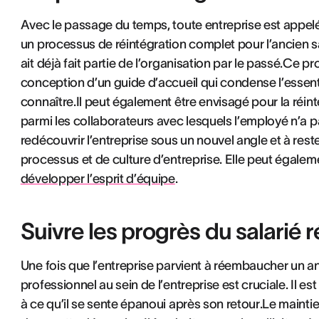
Avec le passage du temps, toute entreprise est appelée 
un processus de réintégration complet pour l’ancien salar
ait déjà fait partie de l’organisation par le passé.Ce p
conception d’un guide d’accueil qui condense l’essentie
connaître.Il peut également être envisagé pour la réin
parmi les collaborateurs avec lesquels l’employé n’a p
redécouvrir l’entreprise sous un nouvel angle et à reste
processus et de culture d’entreprise. Elle peut égaleme
développer l’esprit d’équipe
.
Suivre les progrès du salari
Une fois que l’entreprise parvient à réembaucher un an
professionnel au sein de l’entreprise est cruciale. Il est
à ce qu’il se sente épanoui après son retour.Le maint