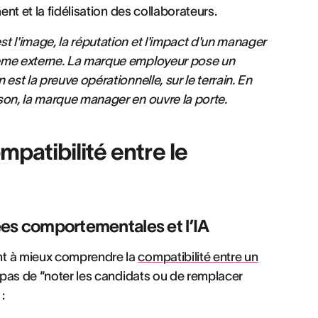
ent et la fidélisation des collaborateurs.
st l'image, la réputation et l'impact d'un manager
tème externe. La marque employeur pose un
est la preuve opérationnelle, sur le terrain. En
son, la marque manager en ouvre la porte.
patibilité entre le
nées comportementales et l’IA
nt à mieux comprendre la
compatibilité entre un
t pas de “noter les candidats ou de remplacer
 :