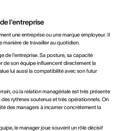
 de l'entreprise
ulement une entreprise ou une marque employeur. Il
 manière de travailler au quotidien.
ge de l’entreprise. Sa posture, sa capacité
er de son équipe influencent directement la
lue lui aussi la compatibilité avec son futur
rain, où la relation managériale est très présente
s des rythmes soutenus et très opérationnels. On
acité des managers à incarner concrètement la
équipe, le manager joue souvent un rôle décisif