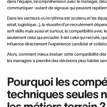
dans l’équipe, incompréhension avec le manager, décal
communiquer : autant de signaux qui peuvent rapideme
Dans les secteurs où le rythme est soutenu et les équip
retail, logistique…), la réussite d’un recrutement dépe
soft skills mais aussi et surtout, la compatibilité avec 
seulement celui qui encadre. Il est celui qui recrute, qu
influence directement l’expérience candidat et collabo
Alors, comment mieux évaluer cette compatibilité dès
les managers à prendre des décisions plus fiables sans
Pourquoi les comp
techniques seules n
les métiers terrain ?