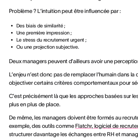
Problème ? L’intuition peut être influencée par :
Des biais de similarité ;
Une première impression ;
Le stress du recrutement urgent ;
Ou une projection subjective.
Deux managers peuvent d’ailleurs avoir une perceptio
L’enjeu n’est donc pas de remplacer l‘humain dans la d
objectiver certains critères comportementaux pour séc
C’est précisément là que les approches basées sur l
plus en plus de place.
De même, les managers doivent être formés au recrutem
exemple, des outils comme
Flatchr, logiciel de recrut
structurer davantage les échanges entre RH et manager