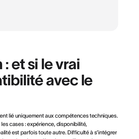
 et si le vrai
ibilité avec le
ement lié uniquement aux compétences techniques.
les cases : expérience, disponibilité,
lité est parfois toute autre. Difficulté à s’intégrer