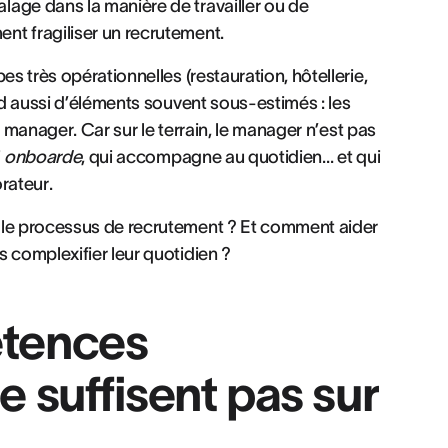
age dans la manière de travailler ou de
nt fragiliser un recrutement.
es très opérationnelles (restauration, hôtellerie,
nd aussi d’éléments souvent sous-estimés : les
le manager. Car sur le terrain, le manager n’est pas
i
onboarde
, qui accompagne au quotidien… et qui
rateur.
 le processus de recrutement ? Et comment aider
 complexifier leur quotidien ?
étences
e suffisent pas sur