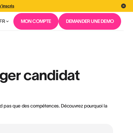
'inscris
FR
MON COMPTE
DEMANDER UNE DEMO
ger candidat
pend pas que des compétences. Découvrez pourquoi la