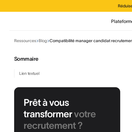
Réduise
Plateform
Ressources
Blog
Compatibilité manager candidat recrutement
Sommaire
Lien textuel
Prêt à vous
transformer
votre
recrutement ?