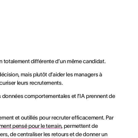
n totalement différente d’un même candidat.
écision, mais plutôt d’aider les managers à
uriser leurs recrutements.
es données comportementales et l’IA prennent de
ent et outillés pour recruter efficacement. Par
ement pensé pour le terrain
, permettent de
s, de centraliser les retours et de donner un