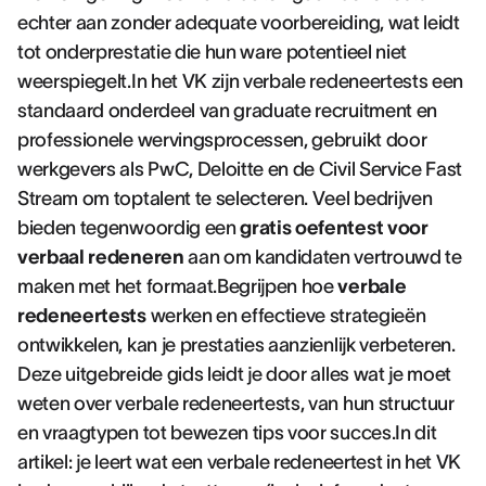
echter aan zonder adequate voorbereiding, wat leidt
tot onderprestatie die hun ware potentieel niet
weerspiegelt.In het VK zijn verbale redeneertests een
standaard onderdeel van graduate recruitment en
professionele wervingsprocessen, gebruikt door
werkgevers als PwC, Deloitte en de Civil Service Fast
Stream om toptalent te selecteren. Veel bedrijven
bieden tegenwoordig een
gratis oefentest voor
verbaal redeneren
aan om kandidaten vertrouwd te
maken met het formaat.Begrijpen hoe
verbale
redeneertests
werken en effectieve strategieën
ontwikkelen, kan je prestaties aanzienlijk verbeteren.
Deze uitgebreide gids leidt je door alles wat je moet
weten over verbale redeneertests, van hun structuur
en vraagtypen tot bewezen tips voor succes.In dit
artikel: je leert wat een verbale redeneertest in het VK