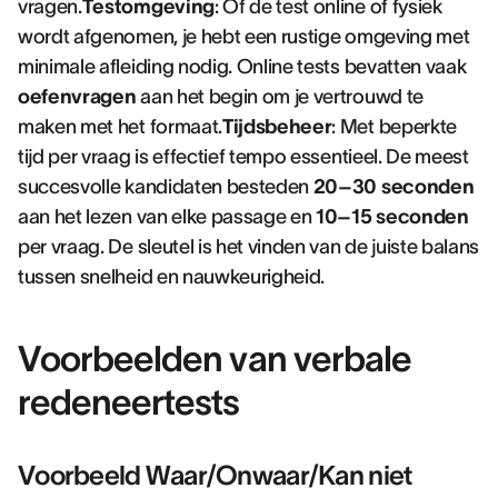
vragen.
Testomgeving
: Of de test online of fysiek
wordt afgenomen, je hebt een rustige omgeving met
minimale afleiding nodig. Online tests bevatten vaak
oefenvragen
aan het begin om je vertrouwd te
maken met het formaat.
Tijdsbeheer
: Met beperkte
tijd per vraag is effectief tempo essentieel. De meest
succesvolle kandidaten besteden
20–30 seconden
aan het lezen van elke passage en
10–15 seconden
per vraag. De sleutel is het vinden van de juiste balans
tussen snelheid en nauwkeurigheid.
Voorbeelden van verbale
redeneertests
Voorbeeld Waar/Onwaar/Kan niet