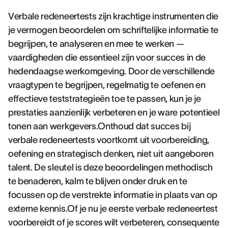
Verbale redeneertests zijn krachtige instrumenten die
je vermogen beoordelen om schriftelijke informatie te
begrijpen, te analyseren en mee te werken —
vaardigheden die essentieel zijn voor succes in de
hedendaagse werkomgeving. Door de verschillende
vraagtypen te begrijpen, regelmatig te oefenen en
effectieve teststrategieën toe te passen, kun je je
prestaties aanzienlijk verbeteren en je ware potentieel
tonen aan werkgevers.Onthoud dat succes bij
verbale redeneertests voortkomt uit voorbereiding,
oefening en strategisch denken, niet uit aangeboren
talent. De sleutel is deze beoordelingen methodisch
te benaderen, kalm te blijven onder druk en te
focussen op de verstrekte informatie in plaats van op
externe kennis.Of je nu je eerste verbale redeneertest
voorbereidt of je scores wilt verbeteren, consequente