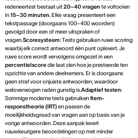
redeneertest bestaat uit
20–40 vragen
te voltooien
in
15–30 minuten
. Elke vraag presenteert een
tekstpassage (doorgaans 100–400 woorden)
gevolgd door een of meer uitspraken of
vragen.
Scoresysteem
: Tests gebruiken ruwe scoring
waarbij elk correct antwoord één punt oplevert. Je
ruwe score wordt vervolgens omgezet in een
percentielscore
die laat zien hoe je presteerde ten
opzichte van andere deelnemers. Er is doorgaans
geen straf voor onjuiste antwoorden, waardoor
weloverwogen raden gunstig is.
Adaptief testen
:
Sommige moderne tests gebruiken
Item-
responstheorie (IRT)
en passen de
moeilijkheidsgraad van vragen aan op basis van je
vorige antwoorden. Deze aanpak levert
nauwkeurigere beoordelingen op met minder