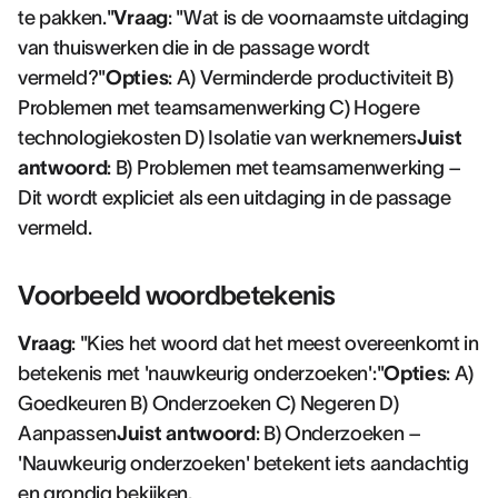
te pakken."
Vraag
: "Wat is de voornaamste uitdaging
van thuiswerken die in de passage wordt
vermeld?"
Opties
: A) Verminderde productiviteit B)
Problemen met teamsamenwerking C) Hogere
technologiekosten D) Isolatie van werknemers
Juist
antwoord
: B) Problemen met teamsamenwerking –
Dit wordt expliciet als een uitdaging in de passage
vermeld.
Voorbeeld woordbetekenis
Vraag
: "Kies het woord dat het meest overeenkomt in
betekenis met 'nauwkeurig onderzoeken':"
Opties
: A)
Goedkeuren B) Onderzoeken C) Negeren D)
Aanpassen
Juist antwoord
: B) Onderzoeken –
'Nauwkeurig onderzoeken' betekent iets aandachtig
en grondig bekijken.