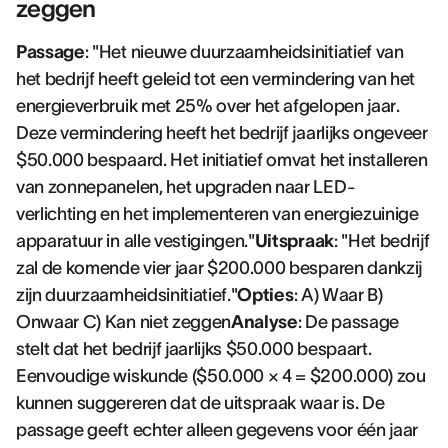
zeggen
Passage
: "Het nieuwe duurzaamheidsinitiatief van
het bedrijf heeft geleid tot een vermindering van het
energieverbruik met 25% over het afgelopen jaar.
Deze vermindering heeft het bedrijf jaarlijks ongeveer
$50.000 bespaard. Het initiatief omvat het installeren
van zonnepanelen, het upgraden naar LED-
verlichting en het implementeren van energiezuinige
apparatuur in alle vestigingen."
Uitspraak
: "Het bedrijf
zal de komende vier jaar $200.000 besparen dankzij
zijn duurzaamheidsinitiatief."
Opties
: A) Waar B)
Onwaar C) Kan niet zeggen
Analyse
: De passage
stelt dat het bedrijf jaarlijks $50.000 bespaart.
Eenvoudige wiskunde ($50.000 × 4 = $200.000) zou
kunnen suggereren dat de uitspraak waar is. De
passage geeft echter alleen gegevens voor één jaar