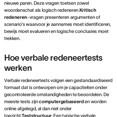
nieuwe paren. Deze vragen toetsen zowel
woordenschat als logisch redeneren.
Kritisch
redeneren
-vragen presenteren argumenten of
scenario's waarvoor je aannames moet identificeren,
bewijs moet evalueren en logische conclusies moet
trekken.
Hoe verbale redeneertests
werken
Verbale redeneertests volgen een gestandaardiseerd
formaat dat is ontworpen om je capaciteiten onder
gecontroleerde omstandigheden te beoordelen. De
meeste tests zijn
computergebaseerd
en worden
online afgelegd, al dan niet onder
toezicht.
Teststructuur
: Een typische verbale