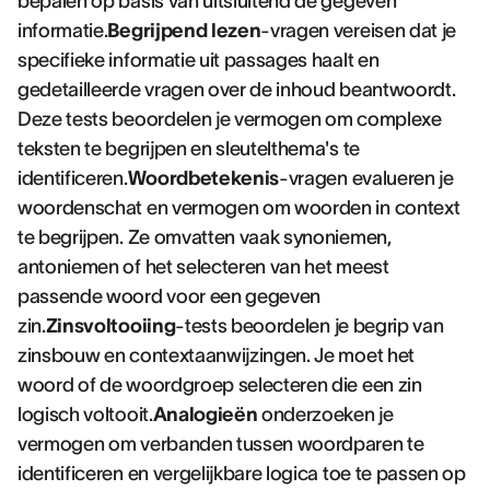
bepalen op basis van uitsluitend de gegeven
informatie.
Begrijpend lezen
-vragen vereisen dat je
specifieke informatie uit passages haalt en
gedetailleerde vragen over de inhoud beantwoordt.
Deze tests beoordelen je vermogen om complexe
teksten te begrijpen en sleutelthema's te
identificeren.
Woordbetekenis
-vragen evalueren je
woordenschat en vermogen om woorden in context
te begrijpen. Ze omvatten vaak synoniemen,
antoniemen of het selecteren van het meest
passende woord voor een gegeven
zin.
Zinsvoltooiing
-tests beoordelen je begrip van
zinsbouw en contextaanwijzingen. Je moet het
woord of de woordgroep selecteren die een zin
logisch voltooit.
Analogieën
onderzoeken je
vermogen om verbanden tussen woordparen te
identificeren en vergelijkbare logica toe te passen op