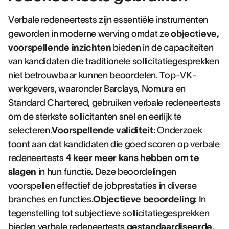
Verbale redeneertests zijn essentiële instrumenten
geworden in moderne werving omdat ze
objectieve,
voorspellende inzichten
bieden in de capaciteiten
van kandidaten die traditionele sollicitatiegesprekken
niet betrouwbaar kunnen beoordelen. Top-VK-
werkgevers, waaronder Barclays, Nomura en
Standard Chartered, gebruiken verbale redeneertests
om de sterkste sollicitanten snel en eerlijk te
selecteren.
Voorspellende validiteit
: Onderzoek
toont aan dat kandidaten die goed scoren op verbale
redeneertests
4 keer meer kans hebben om te
slagen
in hun functie. Deze beoordelingen
voorspellen effectief de jobprestaties in diverse
branches en functies.
Objectieve beoordeling
: In
tegenstelling tot subjectieve sollicitatiegesprekken
bieden verbale redeneertests
gestandaardiseerde,