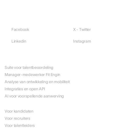
Facebook
X - Twitter
Linkedin
Instagram
PLATFORM
Suite voor talentbeoordeling
Manager-medewerker Fit Engin
Analyse van ontwikkeling en mobiliteit
Integraties en open API
AI voor voorspellende aanwerving
PER ROL
Voor kandidaten
Voor recruiters
Voor talentleiders