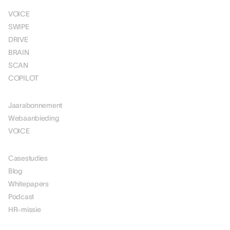
VOICE
SWIPE
DRIVE
BRAIN
SCAN
COPILOT
PRIJSSTELLING
Jaarabonnement
Webaanbieding
VOICE
MIDDELEN
Casestudies
Blog
Whitepapers
Podcast
HR-missie
OVER ONS