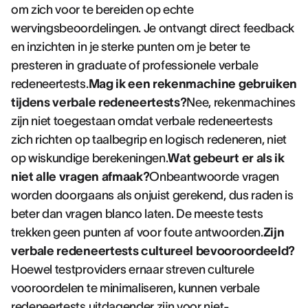
om zich voor te bereiden op echte
wervingsbeoordelingen. Je ontvangt direct feedback
en inzichten in je sterke punten om je beter te
presteren in graduate of professionele verbale
redeneertests.
Mag ik een rekenmachine gebruiken
tijdens verbale redeneertests?
Nee, rekenmachines
zijn niet toegestaan omdat verbale redeneertests
zich richten op taalbegrip en logisch redeneren, niet
op wiskundige berekeningen.
Wat gebeurt er als ik
niet alle vragen afmaak?
Onbeantwoorde vragen
worden doorgaans als onjuist gerekend, dus raden is
beter dan vragen blanco laten. De meeste tests
trekken geen punten af voor foute antwoorden.
Zijn
verbale redeneertests cultureel bevooroordeeld?
Hoewel testproviders ernaar streven culturele
vooroordelen te minimaliseren, kunnen verbale
redeneertests uitdagender zijn voor niet-