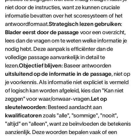
niet door de instructies, want ze kunnen cruciale
informatie bevatten over het scoresysteem of het
antwoordformaat.
Strategisch lezen gebruiken
:
Blader eerst door de passage
voor een overzicht,
lees dan de vragen om te weten welke informatie je
nodig hebt. Deze aanpak is efficiënter dan de
volledige passage aanvankelijk in detail te
lezen.
Objectief blijven
: Baseer antwoorden
uitsluitend op de informatie in de passage
, niet op
je voorkennis. Als informatie niet expliciet is vermeld
of logisch kan worden afgeleid, kies dan "Kan niet
zeggen" voor waar/onwaar-vragen.
Let op
sleutelwoorden
: Besteed aandacht aan
kwalificatoren
zoals "alle", "sommige", "nooit",
"altijd" en "alleen", want ze beïnvloeden de betekenis
aanzienlijk. Deze woorden bepalen vaak of een