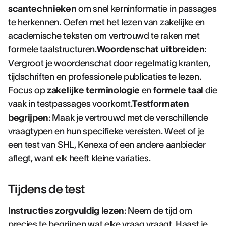
scantechnieken
om snel kerninformatie in passages
te herkennen. Oefen met het lezen van zakelijke en
academische teksten om vertrouwd te raken met
formele taalstructuren.
Woordenschat uitbreiden
:
Vergroot je woordenschat door regelmatig kranten,
tijdschriften en professionele publicaties te lezen.
Focus op
zakelijke terminologie
en
formele taal
die
vaak in testpassages voorkomt.
Testformaten
begrijpen
: Maak je vertrouwd met de verschillende
vraagtypen en hun specifieke vereisten. Weet of je
een test van SHL, Kenexa of een andere aanbieder
aflegt, want elk heeft kleine variaties.
Tijdens de test
Instructies zorgvuldig lezen
: Neem de tijd om
precies te begrijpen wat elke vraag vraagt. Haast je