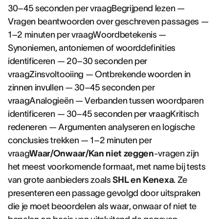
30–45 seconden per vraagBegrijpend lezen —
Vragen beantwoorden over geschreven passages —
1–2 minuten per vraagWoordbetekenis —
Synoniemen, antoniemen of woorddefinities
identificeren — 20–30 seconden per
vraagZinsvoltooiing — Ontbrekende woorden in
zinnen invullen — 30–45 seconden per
vraagAnalogieën — Verbanden tussen woordparen
identificeren — 30–45 seconden per vraagKritisch
redeneren — Argumenten analyseren en logische
conclusies trekken — 1–2 minuten per
vraag
Waar/Onwaar/Kan niet zeggen
-vragen zijn
het meest voorkomende formaat, met name bij tests
van grote aanbieders zoals
SHL en Kenexa
. Ze
presenteren een passage gevolgd door uitspraken
die je moet beoordelen als waar, onwaar of niet te