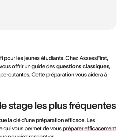
i pour les jeunes étudiants. Chez AssessFirst,
vous offrir un guide des
questions classiques
,
ercutantes. Cette préparation vous aidera à
de stage les plus fréquentes
ue la clé d'une préparation efficace. Les
ce qui vous permet de vous
préparer efficacement
us pourriez rencontrer.