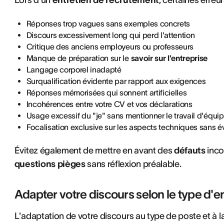
Lors d'un
entretien de recrutement
, certaines erre
Réponses trop vagues sans exemples concrets
Discours excessivement long qui perd l'attention
Critique des anciens employeurs ou professeurs
Manque de préparation sur le
savoir sur l'entreprise
Langage corporel inadapté
Surqualification évidente par rapport aux exigences
Réponses mémorisées qui sonnent artificielles
Incohérences entre votre CV et vos déclarations
Usage excessif du "je" sans mentionner le travail d'équi
Focalisation exclusive sur les aspects techniques sans évo
Évitez également de mettre en avant des
défauts
inco
questions pièges
sans réflexion préalable.
Adapter votre discours selon le type d'e
L'adaptation de votre discours au type de poste et à la