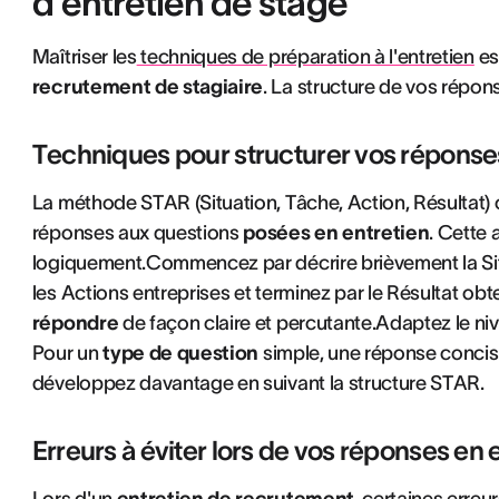
d'entretien de stage
Maîtriser les
techniques de préparation à l'entretien
es
recrutement de stagiaire
. La structure de vos répon
Techniques pour structurer vos réponses
La méthode STAR (Situation, Tâche, Action, Résultat) 
réponses aux questions
posées en entretien
. Cette
logiquement.Commencez par décrire brièvement la Situ
les Actions entreprises et terminez par le Résultat ob
répondre
de façon claire et percutante.Adaptez le niv
Pour un
type de question
simple, une réponse concise
développez davantage en suivant la structure STAR.
Erreurs à éviter lors de vos réponses en 