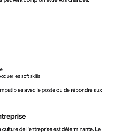
urs peuvent compromettre vos chances:
pe
quer les soft skills
mpatibles avec le poste ou de répondre aux
ntreprise
 culture de l'entreprise est déterminante. Le