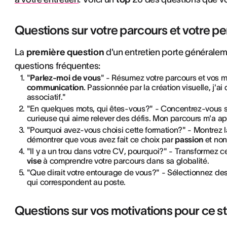
Questions sur votre parcours et votre pe
La
première question
d'un entretien porte généraleme
questions fréquentes:
"
Parlez-moi de vous
" - Résumez votre parcours et vos m
communication
. Passionnée par la création visuelle, j'
associatif."
"En quelques mots, qui êtes-vous?" - Concentrez-vous su
curieuse qui aime relever des défis. Mon parcours m'a app
"Pourquoi avez-vous choisi cette formation?" - Montrez l
démontrer que vous avez fait ce choix par
passion
et non
"Il y a un trou dans votre CV, pourquoi?" - Transformez c
vise
à comprendre votre parcours dans sa globalité.
"Que dirait votre entourage de vous?" - Sélectionnez des
qui correspondent au poste.
Questions sur vos motivations pour ce s