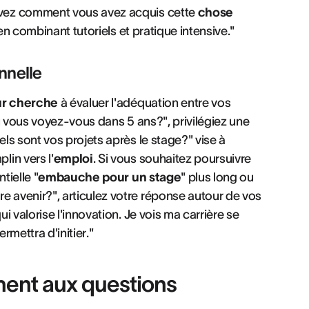
ivez comment vous avez acquis cette
chose
en combinant tutoriels et pratique intensive."
nnelle
ur cherche
à évaluer l'adéquation entre vos
ù vous voyez-vous dans 5 ans?", privilégiez une
ls sont vos projets après le stage?" vise à
in vers l'
emploi
. Si vous souhaitez poursuivre
tielle "
embauche pour un stage
" plus long ou
 avenir?", articulez votre réponse autour de vos
 valorise l'innovation. Je vois ma carrière se
mettra d'initier."
ent aux questions