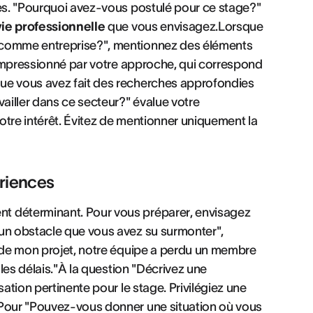
les. "Pourquoi avez-vous postulé pour ce stage?"
vie professionnelle
que vous envisagez.Lorsque
 comme entreprise?", mentionnez des éléments
é impressionné par votre approche, qui correspond
ue vous avez fait des recherches approfondies
vailler dans ce secteur?" évalue votre
otre intérêt. Évitez de mentionner uniquement la
riences
t déterminant. Pour vous préparer, envisagez
'un obstacle que vous avez su surmonter",
s de mon projet, notre équipe a perdu un membre
 les délais."À la question "Décrivez une
sation pertinente pour le stage. Privilégiez une
Pour "Pouvez-vous donner une situation où vous