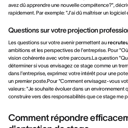
avez dû apprendre une nouvelle compétence?", décr
rapidement. Par exemple: "J'ai dû maîtriser un logiciel 
Questions sur votre projection professio
Les questions sur votre avenir permettent au
recrute
ambitions et les perspectives de l'entreprise. Pour "O
vision cohérente avec votre parcours.La question "Que
déterminer si vous envisagez ce stage comme un trempl
dans l'entreprise, exprimez votre intérêt pour une poten
un premier poste.Pour "Comment envisagez-vous votre
valeurs: "Je souhaite évoluer dans un environnement qui
construire vers des responsabilités que ce stage me per
Comment répondre efficacem