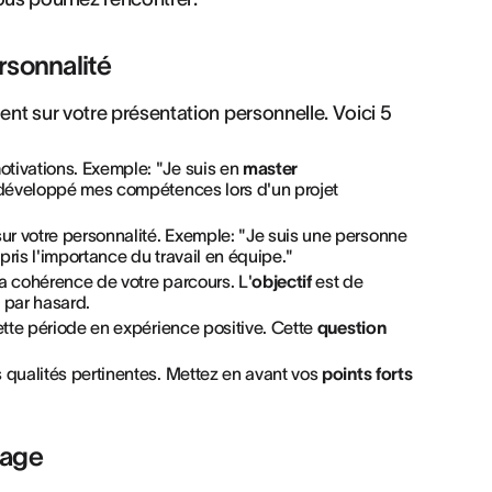
rsonnalité
nt sur votre présentation personnelle. Voici 5
otivations. Exemple: "Je suis en
master
ai développé mes compétences lors d'un projet
r votre personnalité. Exemple: "Je suis une personne
ris l'importance du travail en équipe."
a cohérence de votre parcours. L'
objectif
est de
 par hasard.
ette période en expérience positive. Cette
question
 qualités pertinentes. Mettez en avant vos
points forts
tage