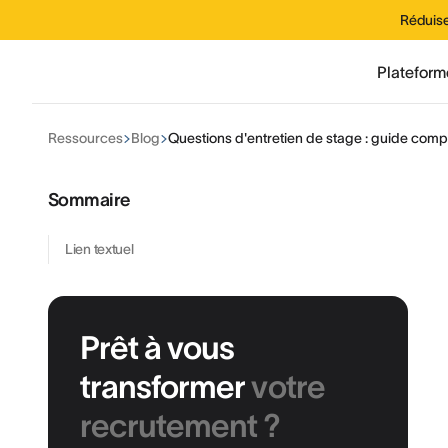
Réduise
Plateform
Ressources
Blog
Questions d'entretien de stage : guide compl
Sommaire
Lien textuel
Prêt à vous
transformer
votre
recrutement ?