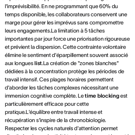
l'imprévisibilité. En ne programmant que 60% du
temps disponible, les collaborateurs conservent une
marge pour gérer les imprévus sans compromettre
leurs engagements.La limitation à 5 tâches
importantes par jour force une priorisation rigoureuse
et prévient la dispersion. Cette contrainte volontaire
élimine le sentiment d'éparpillement souvent associé
aux longues
list
.La création de "zones blanches"
dédiées à la concentration protège les périodes de
travail intensif. Ces plages horaires permettent
d'aborder les tâches complexes nécessitant une
immersion cognitive complète. Le
time blocking
est
particulièrement efficace pour cette
pratique.L'équilibre entre travail intense et
récupération s'inspire de la chronobiologie.
Respecter les cycles naturels d'attention permet