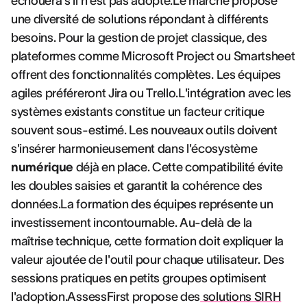
échouera s'il n'est pas adopté.Le marché propose
une diversité de solutions répondant à différents
besoins. Pour la gestion de projet classique, des
plateformes comme Microsoft Project ou Smartsheet
offrent des fonctionnalités complètes. Les équipes
agiles préféreront Jira ou Trello.L'intégration avec les
systèmes existants constitue un facteur critique
souvent sous-estimé. Les nouveaux outils doivent
s'insérer harmonieusement dans l'écosystème
numérique
déjà en place. Cette compatibilité évite
les doubles saisies et garantit la cohérence des
données.La formation des équipes représente un
investissement incontournable. Au-delà de la
maîtrise technique, cette formation doit expliquer la
valeur ajoutée de l'outil pour chaque utilisateur. Des
sessions pratiques en petits groupes optimisent
l'adoption.AssessFirst propose des
solutions SIRH