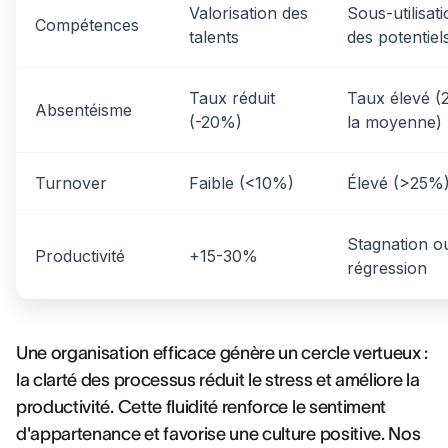
Valorisation des
Sous-utilisat
Compétences
talents
des potentiel
Taux réduit
Taux élevé (
Absentéisme
(-20%)
la moyenne)
Turnover
Faible (<10%)
Élevé (>25%
Stagnation o
Productivité
+15-30%
régression
Une organisation efficace génère un cercle vertueux :
la clarté des processus réduit le stress et améliore la
productivité. Cette fluidité renforce le sentiment
d'appartenance et favorise une culture positive. Nos