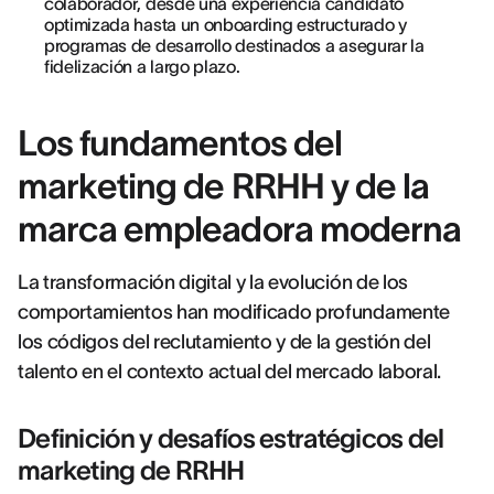
colaborador, desde una experiencia candidato
optimizada hasta un onboarding estructurado y
programas de desarrollo destinados a asegurar la
fidelización a largo plazo.
Los fundamentos del
marketing de RRHH y de la
marca empleadora moderna
La transformación digital y la evolución de los
comportamientos han modificado profundamente
los códigos del reclutamiento y de la gestión del
talento en el contexto actual del mercado laboral.
Definición y desafíos estratégicos del
marketing de RRHH