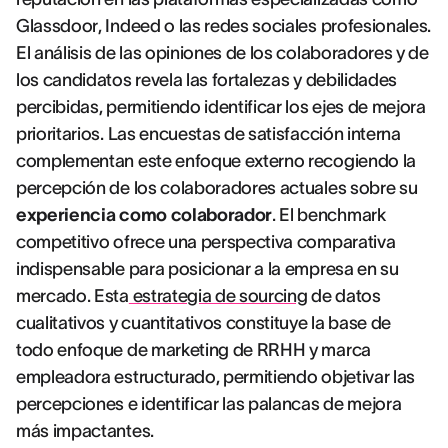
Glassdoor, Indeed o las redes sociales profesionales.
El análisis de las opiniones de los colaboradores y de
los candidatos revela las fortalezas y debilidades
percibidas, permitiendo identificar los ejes de mejora
prioritarios. Las encuestas de satisfacción interna
complementan este enfoque externo recogiendo la
percepción de los colaboradores actuales sobre su
experiencia como colaborador
. El benchmark
competitivo ofrece una perspectiva comparativa
indispensable para posicionar a la empresa en su
mercado. Esta
estrategia de sourcing
de datos
cualitativos y cuantitativos constituye la base de
todo enfoque de marketing de RRHH y marca
empleadora estructurado, permitiendo objetivar las
percepciones e identificar las palancas de mejora
más impactantes.