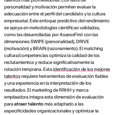
talentos más prometedores. Los tests de
personalidad y motivación permiten evaluar la
adecuación entre el perfil del candidato y la cultura
empresarial. Este enfoque predictivo del rendimiento
se apoya en metodologías científicas validadas,
como las desarrolladas por AssessFirst con las
dimensiones SWIPE (personalidad), DRIVE
(motivación) y BRAIN (razonamiento). El matching
cultura/competencias optimiza la calidad de los
reclutamientos y reduce significativamente la
rotación temprana. Esta
identificación de los mejores
talentos
requiere herramientas de evaluación fiables
y una experiencia en la interpretación de los
resultados. El marketing de RRHH y marca
empleadora integra esta dimensión de evaluación
para
atraer talento
más adaptado a las
especificidades organizacionales y optimizar la