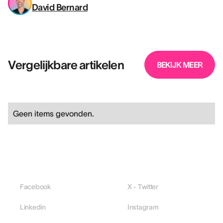
David Bernard
Vergelijkbare artikelen
BEKIJK MEER
Geen items gevonden.
Facebook
X - Twitter
Linkedin
Instagram