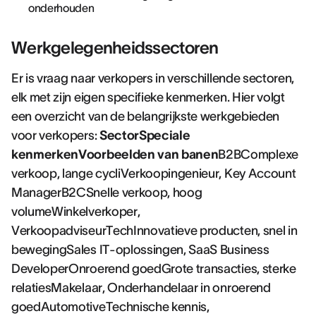
onderhouden
Werkgelegenheidssectoren
Er is vraag naar verkopers in verschillende sectoren,
elk met zijn eigen specifieke kenmerken. Hier volgt
een overzicht van de belangrijkste werkgebieden
voor verkopers:
SectorSpeciale
kenmerkenVoorbeelden van banen
B2BComplexe
verkoop, lange cycliVerkoopingenieur, Key Account
ManagerB2CSnelle verkoop, hoog
volumeWinkelverkoper,
VerkoopadviseurTechInnovatieve producten, snel in
bewegingSales IT-oplossingen, SaaS Business
DeveloperOnroerend goedGrote transacties, sterke
relatiesMakelaar, Onderhandelaar in onroerend
goedAutomotiveTechnische kennis,