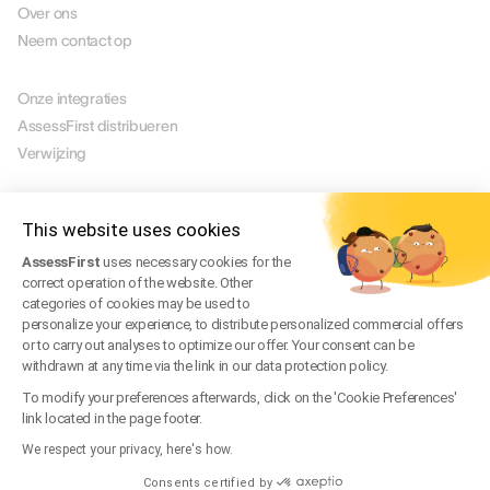
Over ons
Neem contact op
PARTNERS
Onze integraties
AssessFirst distribueren
Verwijzing
JURIDISCH
Juridische mededeling
This website uses cookies
Manage Cookies
AssessFirst
uses necessary cookies for the
Gebruiksvoorwaarden
correct operation of the website. Other
Servicevoorwaarden
categories of cookies may be used to
Privacybeleid
personalize your experience, to distribute personalized commercial offers
or to carry out analyses to optimize our offer. Your consent can be
Veelgestelde vragen over juridische zaken
withdrawn at any time via the link in our data protection policy.
Trust Center
To modify your preferences afterwards, click on the 'Cookie Preferences'
link located in the page footer.
We respect your privacy, here's how.
NL
© 2026 AssessFirst. Alle rechten voorbehouden.
Consents certified by