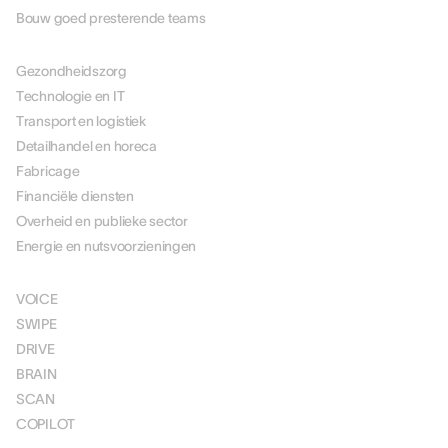
Bouw goed presterende teams
PER BRANCHE
Gezondheidszorg
Technologie en IT
Transport en logistiek
Detailhandel en horeca
Fabricage
Financiële diensten
Overheid en publieke sector
Energie en nutsvoorzieningen
OPLOSSINGEN
VOICE
SWIPE
DRIVE
BRAIN
SCAN
COPILOT
PRIJSSTELLING