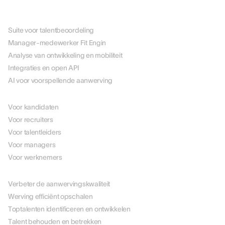
PLATFORM
Suite voor talentbeoordeling
Manager-medewerker Fit Engin
Analyse van ontwikkeling en mobiliteit
Integraties en open API
AI voor voorspellende aanwerving
PER ROL
Voor kandidaten
Voor recruiters
Voor talentleiders
Voor managers
Voor werknemers
PER USE CASE
Verbeter de aanwervingskwaliteit
Werving efficiënt opschalen
Toptalenten identificeren en ontwikkelen
Talent behouden en betrekken