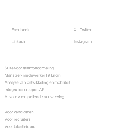
Facebook
X - Twitter
Linkedin
Instagram
PLATFORM
Suite voor talentbeoordeling
Manager-medewerker Fit Engin
Analyse van ontwikkeling en mobiliteit
Integraties en open API
AI voor voorspellende aanwerving
PER ROL
Voor kandidaten
Voor recruiters
Voor talentleiders