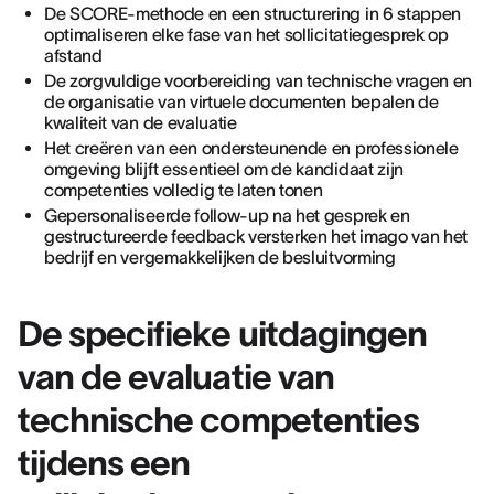
De SCORE-methode en een structurering in 6 stappen
optimaliseren elke fase van het sollicitatiegesprek op
afstand
De zorgvuldige voorbereiding van technische vragen en
de organisatie van virtuele documenten bepalen de
kwaliteit van de evaluatie
Het creëren van een ondersteunende en professionele
omgeving blijft essentieel om de kandidaat zijn
competenties volledig te laten tonen
Gepersonaliseerde follow-up na het gesprek en
gestructureerde feedback versterken het imago van het
bedrijf en vergemakkelijken de besluitvorming
De specifieke uitdagingen
van de evaluatie van
technische competenties
tijdens een