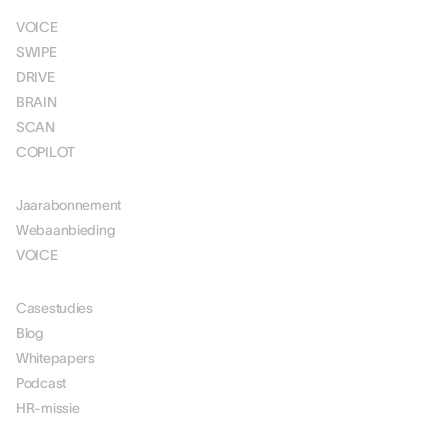
VOICE
SWIPE
DRIVE
BRAIN
SCAN
COPILOT
PRIJSSTELLING
Jaarabonnement
Webaanbieding
VOICE
MIDDELEN
Casestudies
Blog
Whitepapers
Podcast
HR-missie
OVER ONS