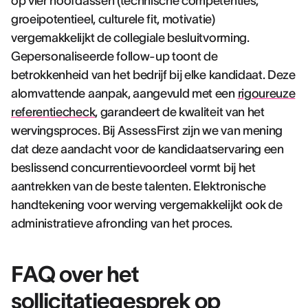
op vier hoofdassen (technische competenties,
groeipotentieel, culturele fit, motivatie)
vergemakkelijkt de collegiale besluitvorming.
Gepersonaliseerde follow-up toont de
betrokkenheid van het bedrijf bij elke kandidaat. Deze
alomvattende aanpak, aangevuld met een
rigoureuze
referentiecheck
, garandeert de kwaliteit van het
wervingsproces. Bij AssessFirst zijn we van mening
dat deze aandacht voor de kandidaatservaring een
beslissend concurrentievoordeel vormt bij het
aantrekken van de beste talenten. Elektronische
handtekening voor werving vergemakkelijkt ook de
administratieve afronding van het proces.
FAQ over het
sollicitatiegesprek op