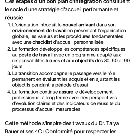
Ces
étapes d'un bon plan d'intégration
constituent
le socle d'une stratégie d'accueil performante et
réussie
.
L'orientation introduit le
nouvel arrivant
dans son
environnement de travail
en présentant l'organisation
globale, les valeurs et les procédures fondamentales
avec une
checklist
d'accueil personnalisée
La formation développe les compétences spécifiques
au
poste de travail
avec un programme adapté aux
responsabilités futures et aux
objectifs
des 30, 60 et 90
jours
La transition accompagne le passage vers le rôle
permanent en évaluant les acquis et en ajustant les
objectifs pendant la période d'essai
La formation continue
assure
le développement
professionnel à long terme avec des perspectives
d'évolution claires et des indicateurs de réussite du
processus d'accueil mesurables
Cette méthode s'inspire des travaux du Dr. Talya
Bauer et ses 4C : Conformité pour respecter les