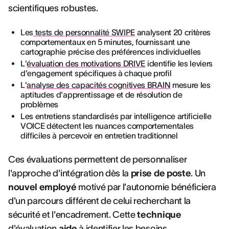
scientifiques robustes.
Les
tests de personnalité SWIPE
analysent 20 critères
comportementaux en 5 minutes, fournissant une
cartographie précise des préférences individuelles
L'
évaluation des motivations DRIVE
identifie les leviers
d'engagement spécifiques à chaque profil
L'
analyse des capacités cognitives BRAIN
mesure les
aptitudes d'apprentissage et de résolution de
problèmes
Les entretiens standardisés par intelligence artificielle
VOICE détectent les nuances comportementales
difficiles à percevoir en entretien traditionnel
Ces évaluations permettent de personnaliser
l'approche d'intégration dès la
prise de poste
. Un
nouvel employé
motivé par l'autonomie bénéficiera
d'un parcours différent de celui recherchant la
sécurité et l'encadrement. Cette
technique
d'évaluation
aide
à identifier les besoins