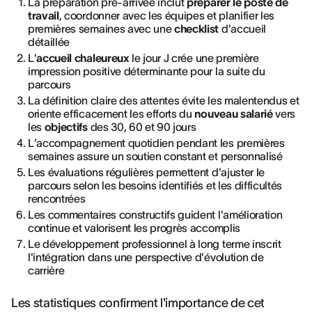
La préparation pré-arrivée inclut
préparer le poste de
travail
, coordonner avec les équipes et planifier les
premières semaines avec une
checklist
d'accueil
détaillée
L'
accueil chaleureux
le jour J crée une première
impression positive déterminante pour la suite du
parcours
La définition claire des attentes évite les malentendus et
oriente efficacement les efforts du
nouveau salarié
vers
les
objectifs
des 30, 60 et 90 jours
L'accompagnement quotidien pendant les premières
semaines assure un soutien constant et personnalisé
Les évaluations régulières permettent d'ajuster le
parcours selon les besoins identifiés et les difficultés
rencontrées
Les commentaires constructifs guident l'amélioration
continue et valorisent les progrès accomplis
Le développement professionnel à long terme inscrit
l'intégration dans une perspective d'évolution de
carrière
Les statistiques confirment l'importance de cet