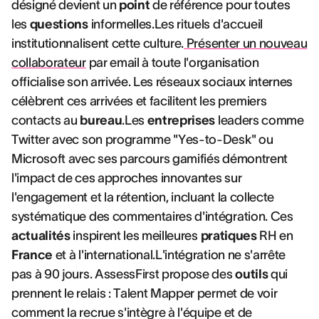
désigné devient un
point
de référence pour toutes
les
questions
informelles.Les rituels d'accueil
institutionnalisent cette culture.
Présenter un nouveau
collaborateur
par email à toute l'organisation
officialise son arrivée. Les réseaux sociaux internes
célèbrent ces arrivées et facilitent les premiers
contacts au
bureau
.Les
entreprises
leaders comme
Twitter avec son programme "Yes-to-Desk" ou
Microsoft avec ses parcours gamifiés démontrent
l'impact de ces approches innovantes sur
l'engagement et la rétention, incluant la collecte
systématique des commentaires d'intégration. Ces
actualités
inspirent les meilleures
pratiques
RH en
France
et à l'international.L'intégration ne s'arrête
pas à 90 jours. AssessFirst propose des
outils
qui
prennent le relais : Talent Mapper permet de voir
comment la recrue s'intègre à l'équipe et de