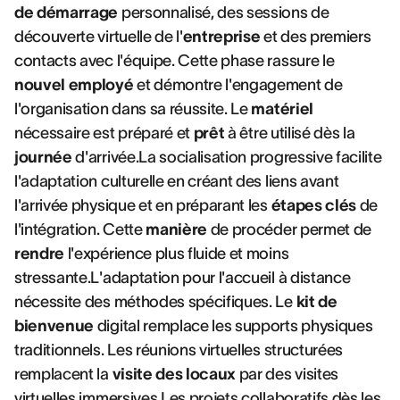
de démarrage
personnalisé, des sessions de
découverte virtuelle de l'
entreprise
et des premiers
contacts avec l'équipe. Cette phase rassure le
nouvel employé
et démontre l'engagement de
l'organisation dans sa réussite. Le
matériel
nécessaire est préparé et
prêt
à être utilisé dès la
journée
d'arrivée.La socialisation progressive facilite
l'adaptation culturelle en créant des liens avant
l'arrivée physique et en préparant les
étapes clés
de
l'intégration. Cette
manière
de procéder permet de
rendre
l'expérience plus fluide et moins
stressante.L'adaptation pour l'accueil à distance
nécessite des méthodes spécifiques. Le
kit de
bienvenue
digital remplace les supports physiques
traditionnels. Les réunions virtuelles structurées
remplacent la
visite des locaux
par des visites
virtuelles immersives.Les projets collaboratifs dès les