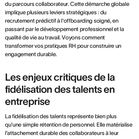
du parcours collaborateur. Cette démarche globale
implique plusieurs leviers stratégiques : du
recrutement prédictif à l'offboarding soigné, en
passant par le développement professionnel et la
qualité de vie au travail. Voyons comment
transformer vos pratiques RH pour construire un
engagement durable.
Les enjeux critiques de la
fidélisation des talents en
entreprise
La fidélisation des talents représente bien plus
qu'une simple rétention de personnel. Elle matérialise
l'attachement durable des collaborateurs à leur