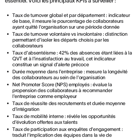
essentiel. Voici les principaux KPIs à surveiller :
Taux de turnover global et par département : indicateur
de base, il mesure le pourcentage de collaborateurs
ayant quitté l'organisation sur une période donnée
Taux de turnover volontaire vs involontaire : distinction
permettant d'isoler les départs choisis par les
collaborateurs
Taux d'absentéisme : 42% des absences étant liées à la
QVT et à l'insatisfaction au travail, cet indicateur
constitue un signal d'alerte précoce
Durée moyenne dans l'entreprise : mesure la longévité
des collaborateurs au sein de l'organisation
Net Promoter Score (NPS) employés : évalue la
propension des collaborateurs à recommander
l'entreprise comme employeur
Taux de réussite des recrutements et durée moyenne
d'intégration
Taux de mobilité interne : révèle les opportunités
d'évolution offertes aux talents
Taux de participation aux enquêtes d'engagement :
traduit l'implication des équipes dans la vie de