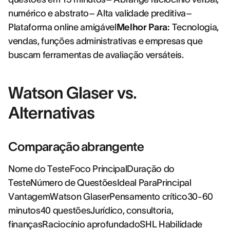
numérico e abstrato– Alta validade preditiva–
Plataforma online amigável
Melhor Para:
Tecnologia,
vendas, funções administrativas e empresas que
buscam ferramentas de avaliação versáteis.
Watson Glaser vs.
Alternativas
Comparação abrangente
Nome do TesteFoco PrincipalDuração do
TesteNúmero de QuestõesIdeal ParaPrincipal
VantagemWatson GlaserPensamento crítico30-60
minutos40 questõesJurídico, consultoria,
finançasRaciocínio aprofundadoSHL Habilidade