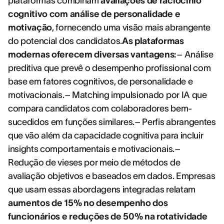
plataformas combinam
avaliações de raciocínio
cognitivo com análise de personalidade e
motivação
, fornecendo uma visão mais abrangente
do potencial dos candidatos.
As plataformas
modernas oferecem diversas vantagens:
– Análise
preditiva que prevê o desempenho profissional com
base em fatores cognitivos, de personalidade e
motivacionais.– Matching impulsionado por IA que
compara candidatos com colaboradores bem-
sucedidos em funções similares.– Perfis abrangentes
que vão além da capacidade cognitiva para incluir
insights comportamentais e motivacionais.–
Redução de vieses por meio de métodos de
avaliação objetivos e baseados em dados. Empresas
que usam essas abordagens integradas relatam
aumentos de 15% no desempenho dos
funcionários e reduções de 50% na rotatividade