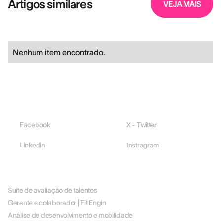
Artigos similares
VEJA MAIS
Nenhum item encontrado.
Facebook
X - Twitter
Linkedin
Instragram
PLATAFORMA
Suíte de avaliação de talentos
Gerente e colaborador | Fit Engin
Análise de desenvolvimento e mobilidade