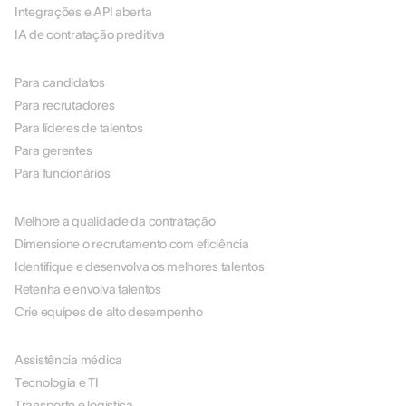
Integrações e API aberta
IA de contratação preditiva
POR FUNÇÃO
Para candidatos
Para recrutadores
Para líderes de talentos
Para gerentes
Para funcionários
POR CASO DE USO
Melhore a qualidade da contratação
Dimensione o recrutamento com eficiência
Identifique e desenvolva os melhores talentos
Retenha e envolva talentos
Crie equipes de alto desempenho
POR SETOR
Assistência médica
Tecnologia e TI
Transporte e logística