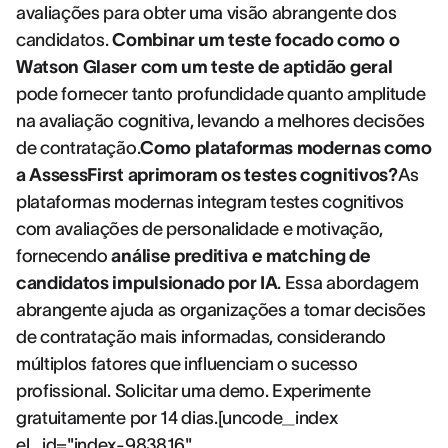
avaliações para obter uma visão abrangente dos
candidatos.
Combinar um teste focado como o
Watson Glaser com um teste de aptidão geral
pode fornecer tanto profundidade quanto amplitude
na avaliação cognitiva, levando a melhores decisões
de contratação.
Como plataformas modernas como
a AssessFirst aprimoram os testes cognitivos?
As
plataformas modernas integram testes cognitivos
com avaliações de personalidade e motivação,
fornecendo
análise preditiva e matching de
candidatos impulsionado por IA
. Essa abordagem
abrangente ajuda as organizações a tomar decisões
de contratação mais informadas, considerando
múltiplos fatores que influenciam o sucesso
profissional. Solicitar uma demo. Experimente
gratuitamente por 14 dias.[uncode_index
el_id="index-983816"