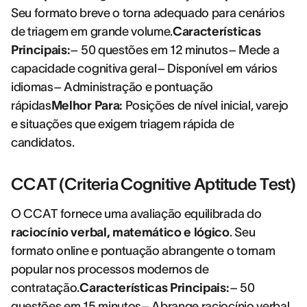
Seu formato breve o torna adequado para cenários
de triagem em grande volume.
Características
Principais:
– 50 questões em 12 minutos– Mede a
capacidade cognitiva geral– Disponível em vários
idiomas– Administração e pontuação
rápidas
Melhor Para:
Posições de nível inicial, varejo
e situações que exigem triagem rápida de
candidatos.
CCAT (Criteria Cognitive Aptitude Test)
O CCAT fornece uma avaliação equilibrada do
raciocínio verbal, matemático e lógico
. Seu
formato online e pontuação abrangente o tornam
popular nos processos modernos de
contratação.
Características Principais:
– 50
questões em 15 minutos– Abrange raciocínio verbal,