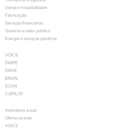
Varejo e hospitalidade
Fabricação
Serviços financeiros
Governo e setor público
Energia e serviços públicos
SOLUÇÕES
VOICE
SWIPE
DRIVE
BRAIN
SCAN
COPILOT
PREÇOS
Assinatura anual
Oferta na web
VOICE
RECURSOS