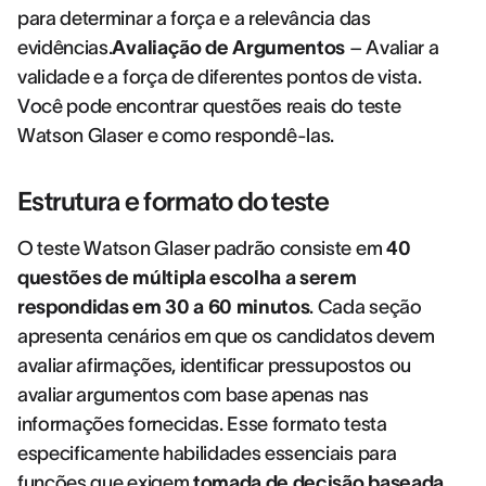
para determinar a força e a relevância das
evidências.
Avaliação de Argumentos
– Avaliar a
validade e a força de diferentes pontos de vista.
Você pode encontrar questões reais do teste
Watson Glaser e como respondê-las.
Estrutura e formato do teste
O teste Watson Glaser padrão consiste em
40
questões de múltipla escolha a serem
respondidas em 30 a 60 minutos
. Cada seção
apresenta cenários em que os candidatos devem
avaliar afirmações, identificar pressupostos ou
avaliar argumentos com base apenas nas
informações fornecidas. Esse formato testa
especificamente habilidades essenciais para
funções que exigem
tomada de decisão baseada