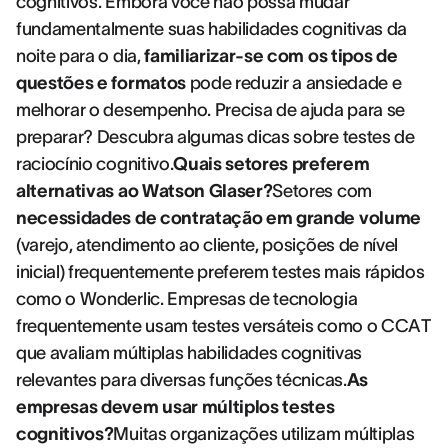
cognitivos. Embora você não possa mudar
fundamentalmente suas habilidades cognitivas da
noite para o dia,
familiarizar-se com os tipos de
questões e formatos
pode reduzir a ansiedade e
melhorar o desempenho. Precisa de ajuda para se
preparar? Descubra algumas dicas sobre testes de
raciocínio cognitivo.
Quais setores preferem
alternativas ao Watson Glaser?
Setores com
necessidades de contratação em grande volume
(varejo, atendimento ao cliente, posições de nível
inicial) frequentemente preferem testes mais rápidos
como o Wonderlic. Empresas de tecnologia
frequentemente usam testes versáteis como o CCAT
que avaliam múltiplas habilidades cognitivas
relevantes para diversas funções técnicas.
As
empresas devem usar múltiplos testes
cognitivos?
Muitas organizações utilizam múltiplas