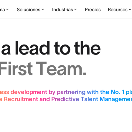
rma
Soluciones
Industrias
Precios
Recursos
a lead to the
irst Team.
ess development by partnering with the No. 1 pla
ve Recruitment and Predictive Talent Manageme