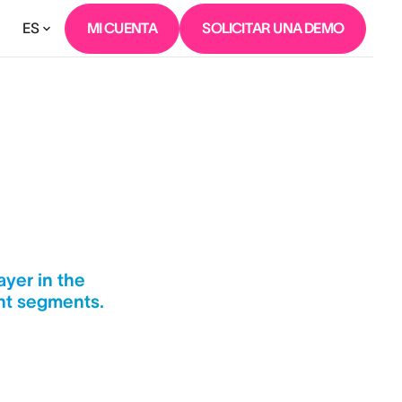
ES
MI CUENTA
SOLICITAR UNA DEMO
yer in the
nt segments.