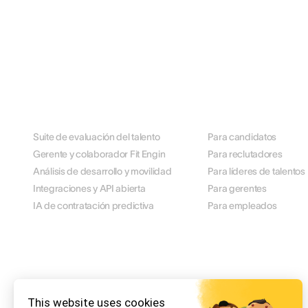
PLATAFORMA
POR ROL
Suite de evaluación del talento
Para candidatos
Gerente y colaborador Fit Engin
Para reclutadores
Análisis de desarrollo y movilidad
Para líderes de talentos
Integraciones y API abierta
Para gerentes
IA de contratación predictiva
Para empleados
FIJACIÓN
RECURSOS
This website uses cookies